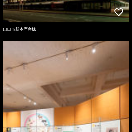
山口市新本庁舎棟