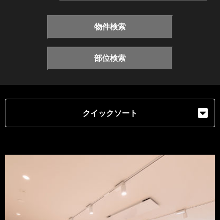
物件検索
部位検索
クイックソート