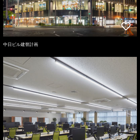
中日ビル建替計画