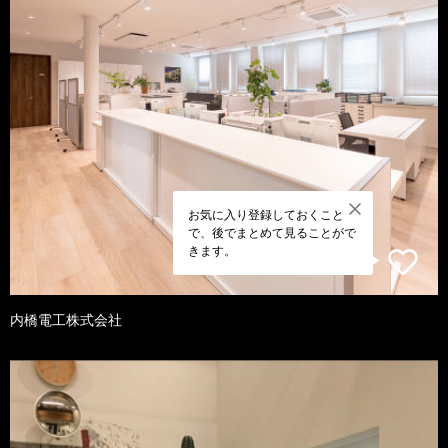
お気に入り登録しておくこと
で、後でまとめて見ることがで
きます。
内橋電工株式会社