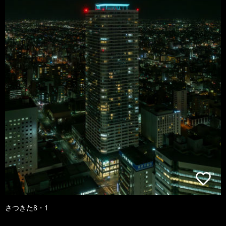
さつきた8・1