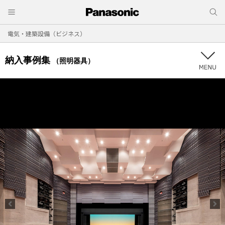
電気・建築設備（ビジネス）
納入事例集
（照明器具）