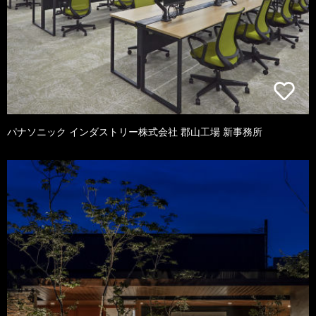
パナソニック インダストリー株式会社 郡山工場 新事務所