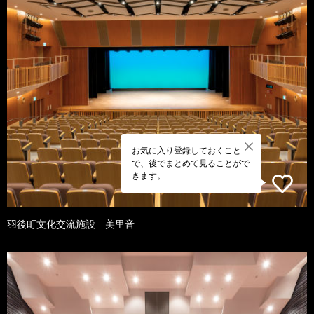
お気に入り登録しておくこと
で、後でまとめて見ることがで
きます。
羽後町文化交流施設 美里音