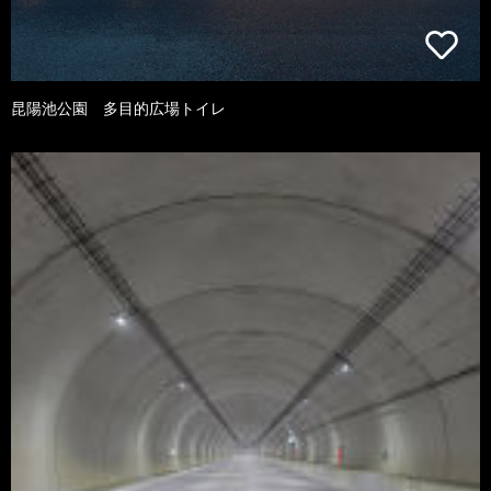
昆陽池公園 多目的広場トイレ