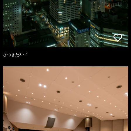
さつきた8・1