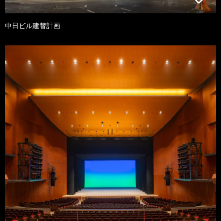
中日ビル建替計画