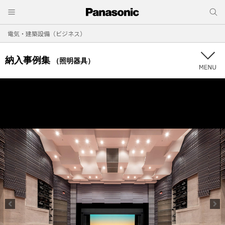
電気・建築設備（ビジネス）
納入事例集
（照明器具）