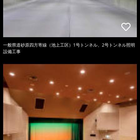
一般県道砂原四方寄線（池上工区）1号トンネル、2号トンネル照明
設備工事