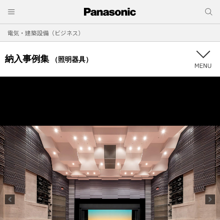
電気・建築設備（ビジネス）
納入事例集
（照明器具）