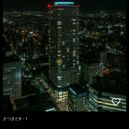
さつきた8・1