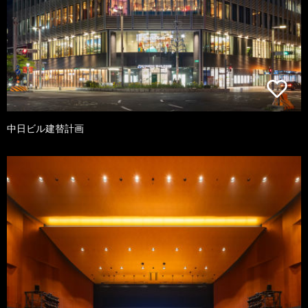
中日ビル建替計画