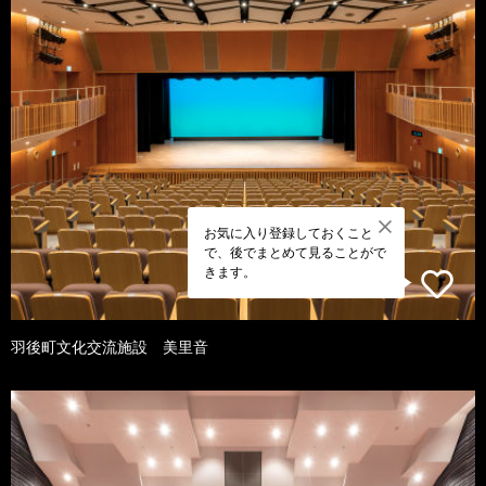
お気に入り登録しておくこと
で、後でまとめて見ることがで
きます。
羽後町文化交流施設 美里音