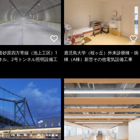
道砂原四方寄線（池上工区）1
鹿児島大学（桜ヶ丘）外来診療棟・病
ネル、2号トンネル照明設備工
棟（A棟）新営その他電気設備工事