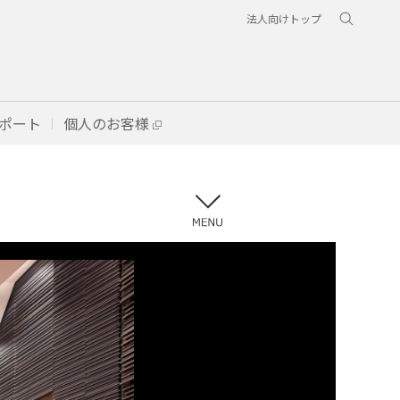
法人向けトップ
ポート
個人のお客様