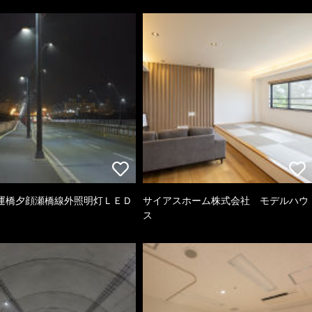
運橋夕顔瀬橋線外照明灯ＬＥＤ
サイアスホーム株式会社 モデルハウ
ス