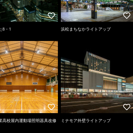
た8・1
浜松まちなかライトアップ
業高校屋内運動場照明器具改修
ミナモア外壁ライトアップ