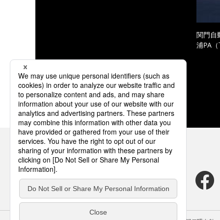
関門自
浦PA