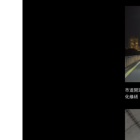
市道開
化修繕