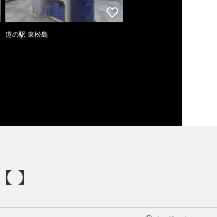
道の駅 東松島