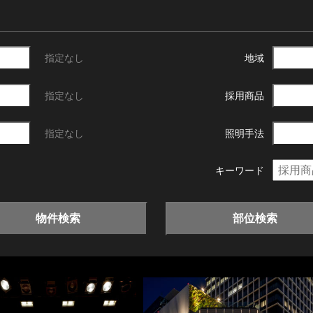
指定なし
地域
指定なし
採用商品
指定なし
照明手法
キーワード
物件検索
部位検索