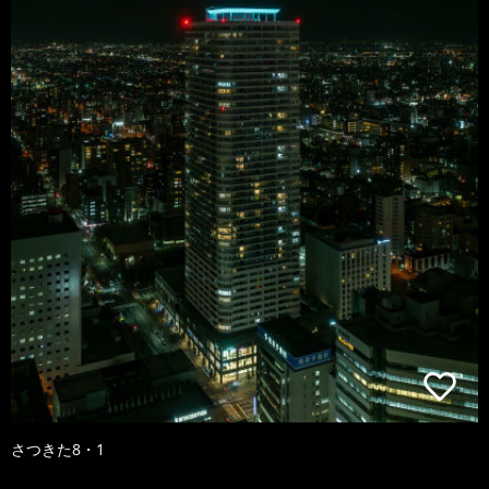
さつきた8・1