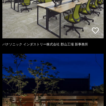
パナソニック インダストリー株式会社 郡山工場 新事務所