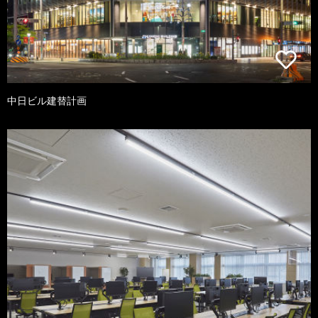
中日ビル建替計画