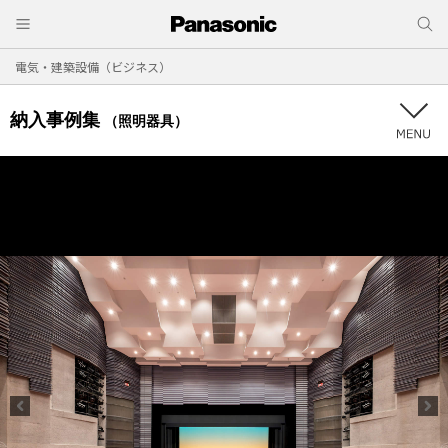
電気・建築設備（ビジネス）
納入事例集
（照明器具）