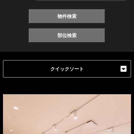
物件検索
部位検索
クイックソート