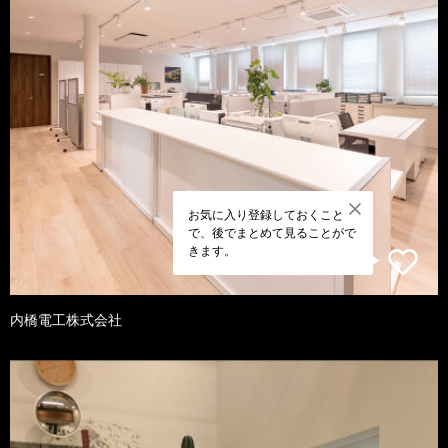
お気に入り登録しておくこと
で、後でまとめて見ることがで
きます。
内橋電工株式会社