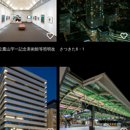
立鷹山宇一記念美術館等照明改
さつきた8・1