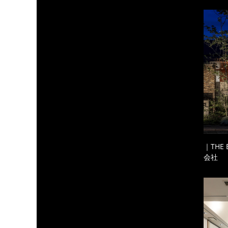
｜THE
会社