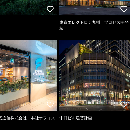
東京エレクトロン九州 プロセス開発
棟
気通信株式会社 本社オフィス
中日ビル建替計画