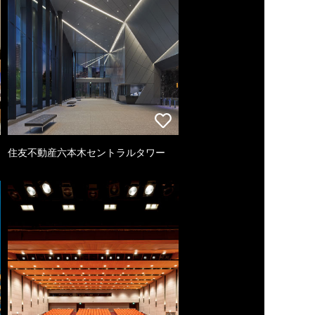
住友不動産六本木セントラルタワー