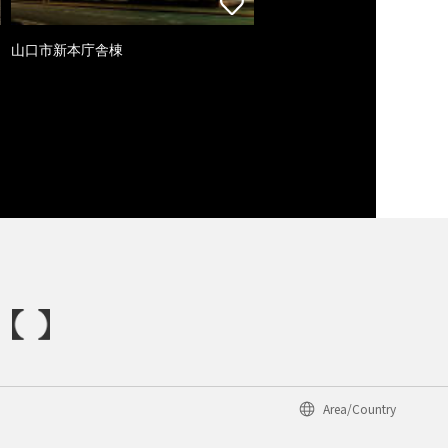
山口市新本庁舎棟
Area/Country