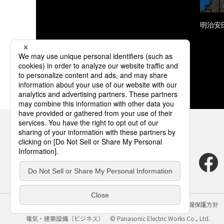
明治安
サイトのご利用にあたって
クッキーポリシー
個人情報保護方針
電気・建築設備（ビジネス）
© Panasonic Electric Works Co., Ltd.