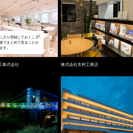
に入り登録しておくこと
後でまとめて見ることが
ます。
工株式会社
株式会社木村工務店