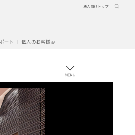
法人向けトップ
ポート
個人のお客様