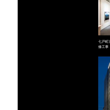
七戸町
修工事