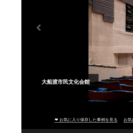
大船渡市民文化会館
❤ お気に入り保存した事例を見る
お気