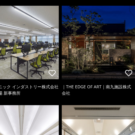
ニック インダストリー株式会社
｜THE EDGE OF ART｜南九施設株式
場 新事務所
会社