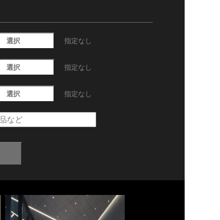
選択
指定なし
選択
指定なし
選択
指定なし