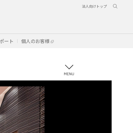
法人向けトップ
ポート
個人のお客様