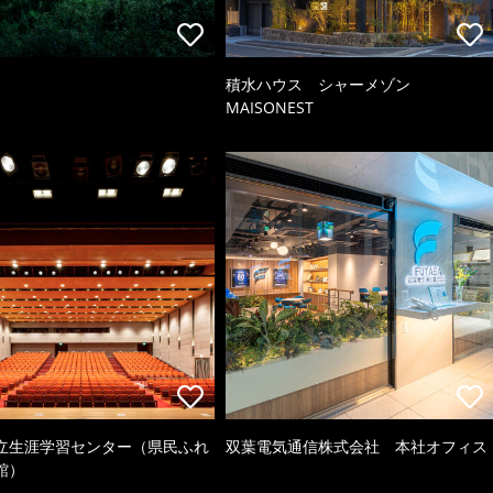
積水ハウス シャーメゾン
MAISONEST
立生涯学習センター（県民ふれ
双葉電気通信株式会社 本社オフィス
館）