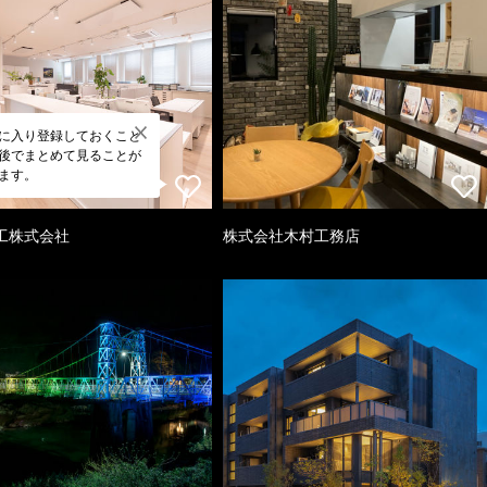
に入り登録しておくこと
後でまとめて見ることが
ます。
工株式会社
株式会社木村工務店