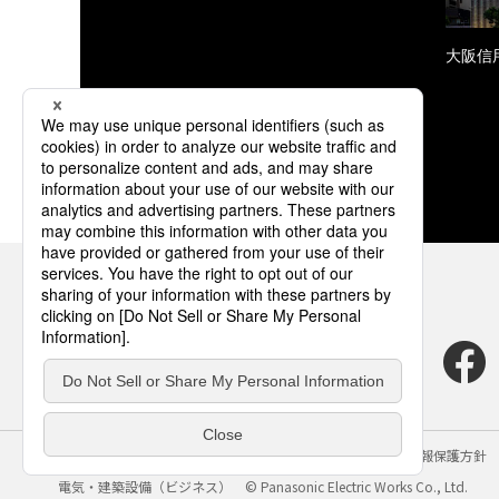
大阪信
サイトのご利用にあたって
クッキーポリシー
個人情報保護方針
電気・建築設備（ビジネス）
© Panasonic Electric Works Co., Ltd.