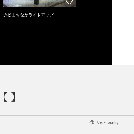
浜松まちなかライトアップ
Area/Country