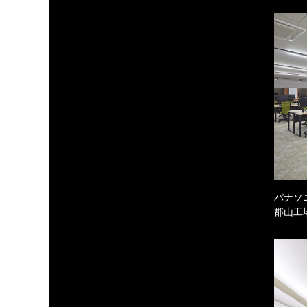
パナソ
郡山工