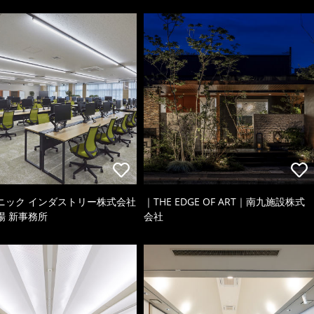
ニック インダストリー株式会社
｜THE EDGE OF ART｜南九施設株式
場 新事務所
会社