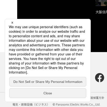
大阪信
サイトのご利用にあたって
クッキーポリシー
個人情報保護方針
電気・建築設備（ビジネス）
© Panasonic Electric Works Co., Ltd.