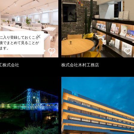
に入り登録しておくこと
後でまとめて見ることが
ます。
工株式会社
株式会社木村工務店