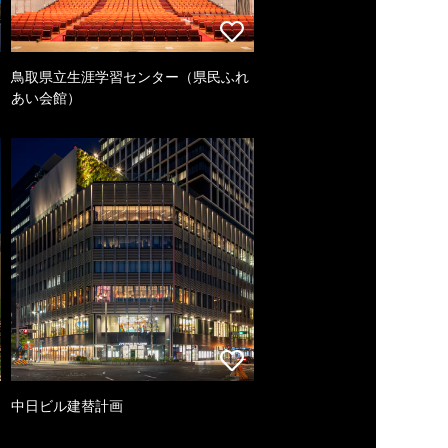
鳥取県立生涯学習センター（県民ふれ
あい会館）
中日ビル建替計画