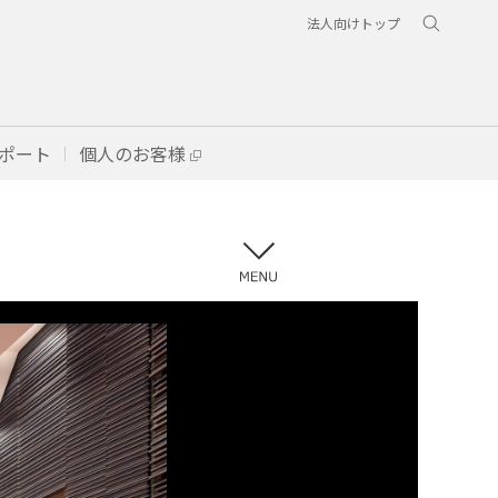
法人向けトップ
ポート
個人のお客様