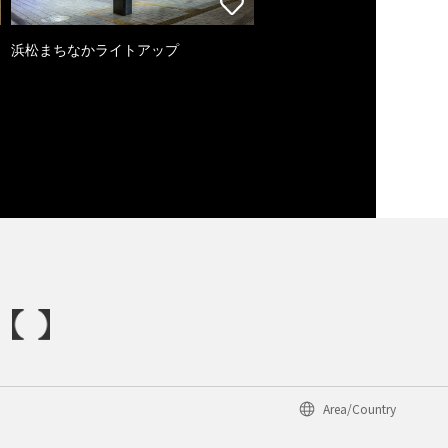
浜松まちなかライトアップ
Area/Country