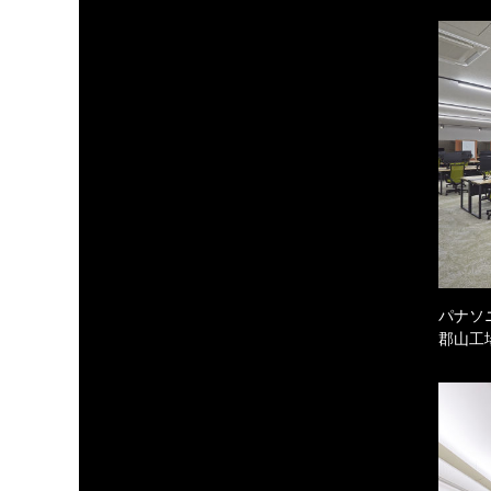
パナソ
郡山工