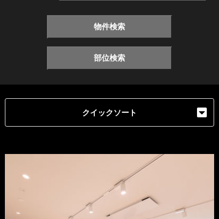
物件検索
部位検索
クイックソート