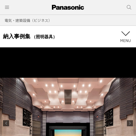
電気・建築設備（ビジネス）
納入事例集
（照明器具）