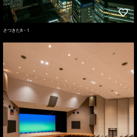
さつきた8・1