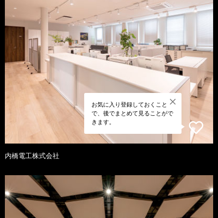
お気に入り登録しておくこと
で、後でまとめて見ることがで
きます。
内橋電工株式会社