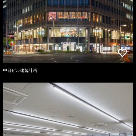
中日ビル建替計画