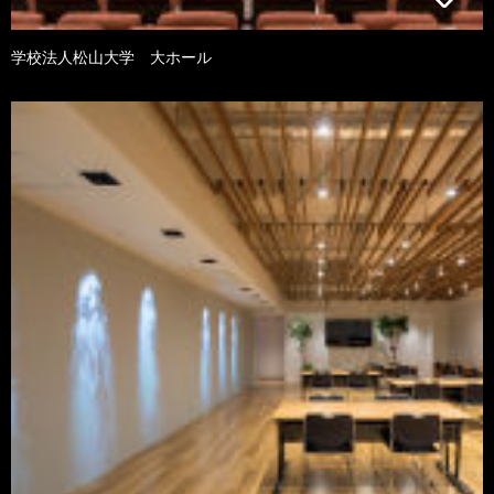
学校法人松山大学 大ホール