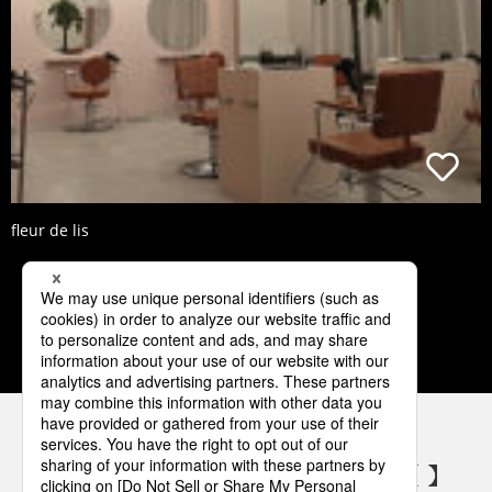
fleur de lis
3
4
5
6
7
パナソニックの電気設備 SNSアカウント