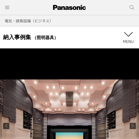
電気・建築設備（ビジネス）
納入事例集
（照明器具）