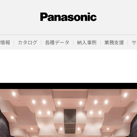
品情報
カタログ
各種データ
納入事例
業務支援
サ