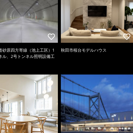
道砂原四方寄線（池上工区）1
秋田市桜台モデルハウス
ネル、2号トンネル照明設備工