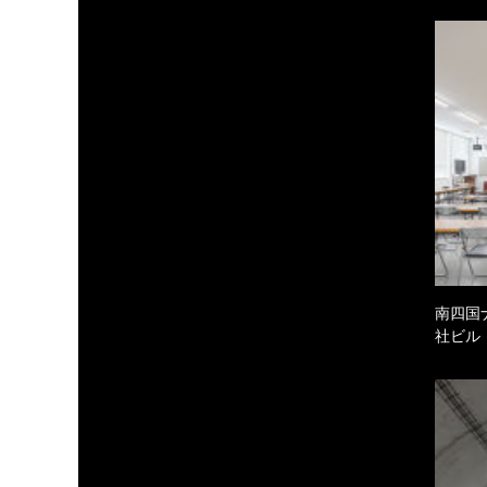
南四国
社ビル