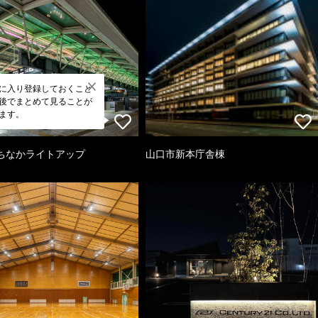
に入り登録しておくこと
後でまとめて見ることが
ます。
ちなかライトアップ
山口市新本庁舎棟