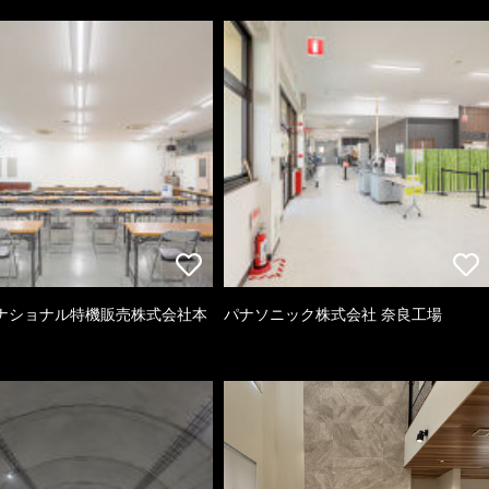
ナショナル特機販売株式会社本
パナソニック株式会社 奈良工場