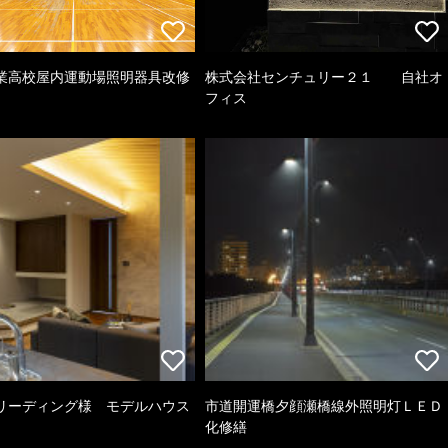
業高校屋内運動場照明器具改修
株式会社センチュリー２１ 自社オ
フィス
リーディング様 モデルハウス
市道開運橋夕顔瀬橋線外照明灯ＬＥＤ
化修繕