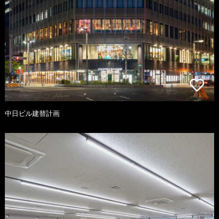
中日ビル建替計画