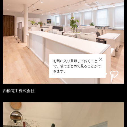
お気に入り登録しておくこと
で、後でまとめて見ることがで
きます。
内橋電工株式会社