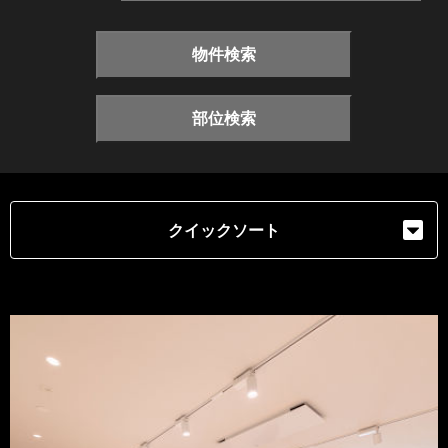
物件検索
部位検索
クイックソート