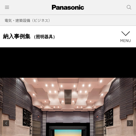
電気・建築設備（ビジネス）
納入事例集
（照明器具）