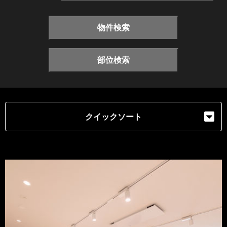
物件検索
部位検索
クイックソート