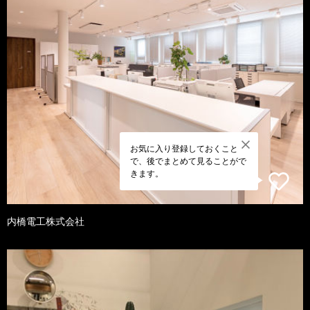
お気に入り登録しておくこと
で、後でまとめて見ることがで
きます。
内橋電工株式会社