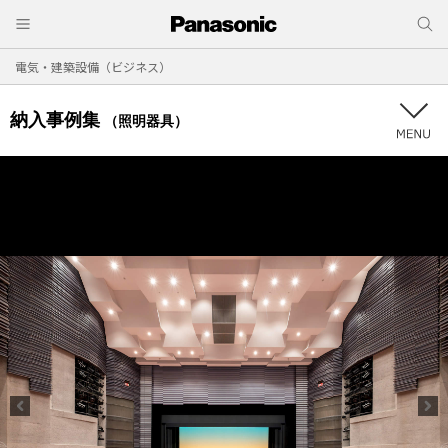
電気・建築設備（ビジネス）
納入事例集
（照明器具）