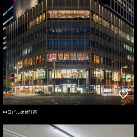
中日ビル建替計画