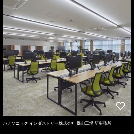
パナソニック インダストリー株式会社 郡山工場 新事務所