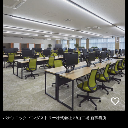
パナソニック インダストリー株式会社 郡山工場 新事務所