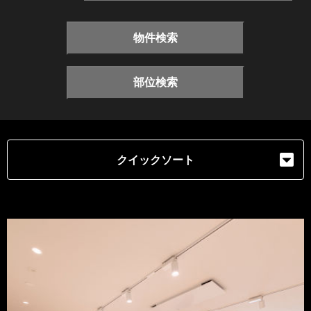
物件検索
部位検索
クイックソート