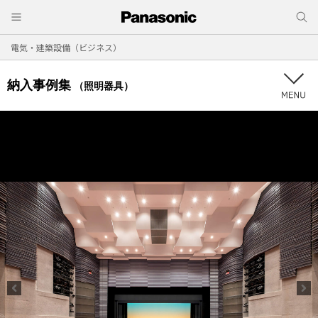
電気・建築設備（ビジネス）
納入事例集
（照明器具）