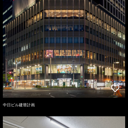
中日ビル建替計画