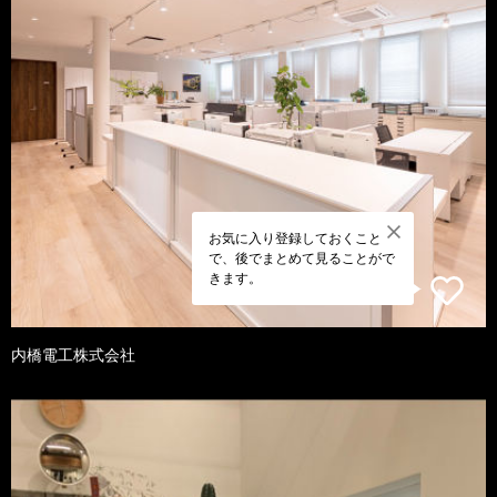
お気に入り登録しておくこと
で、後でまとめて見ることがで
きます。
内橋電工株式会社