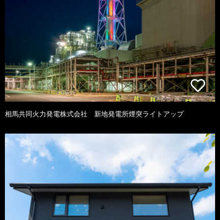
相馬共同火力発電株式会社 新地発電所煙突ライトアップ