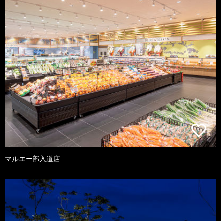
マルエー部入道店