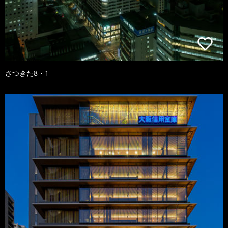
さつきた8・1