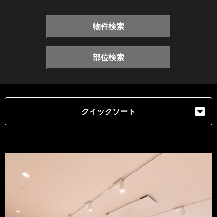
物件検索
部位検索
クイックソート