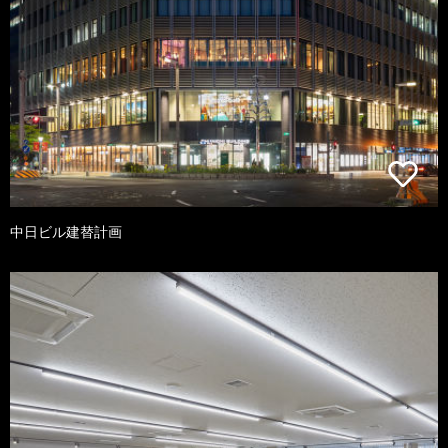
中日ビル建替計画