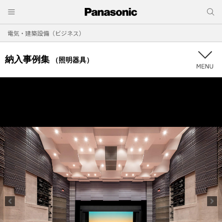
電気・建築設備（ビジネス）
納入事例集
（照明器具）