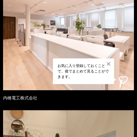
お気に入り登録しておくこと
で、後でまとめて見ることがで
きます。
内橋電工株式会社