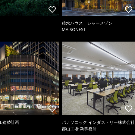
積水ハウス シャーメゾン
MAISONEST
ル建替計画
パナソニック インダストリー株式会社
郡山工場 新事務所