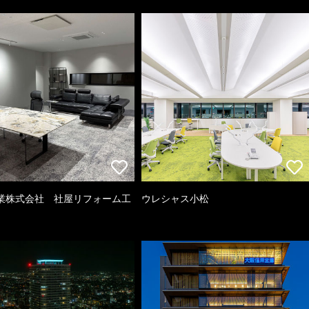
業株式会社 社屋リフォーム工
ウレシャス小松