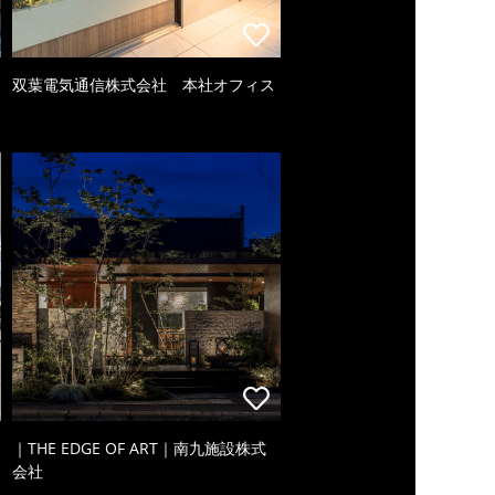
双葉電気通信株式会社 本社オフィス
｜THE EDGE OF ART｜南九施設株式
会社