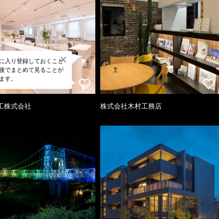
に入り登録しておくこと
後でまとめて見ることが
ます。
工株式会社
株式会社木村工務店