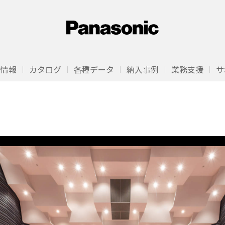
品情報
カタログ
各種データ
納入事例
業務支援
サ