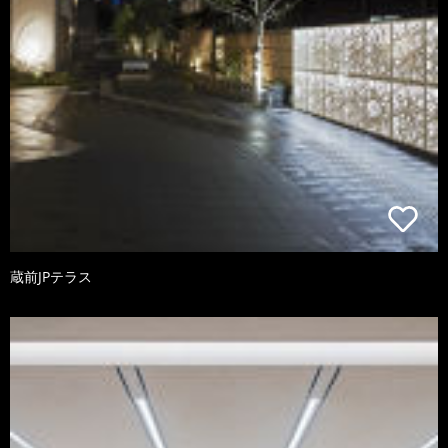
蔵前JPテラス