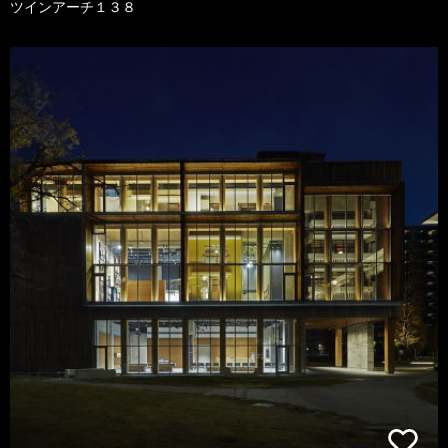
ツインアーチ１３８