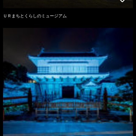
ＵＲまちとくらしのミュージアム