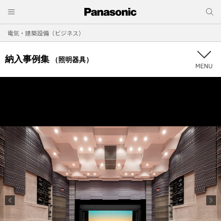
電気・建築設備（ビジネス）
納入事例集
（照明器具）