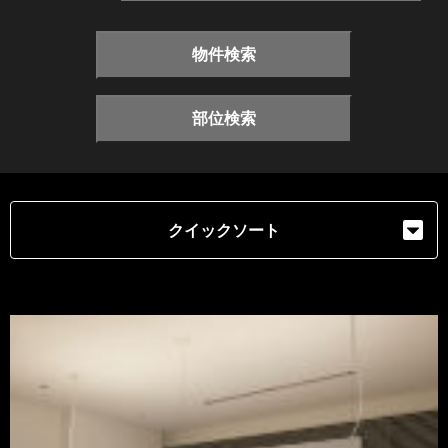
物件検索
部位検索
クイックソート