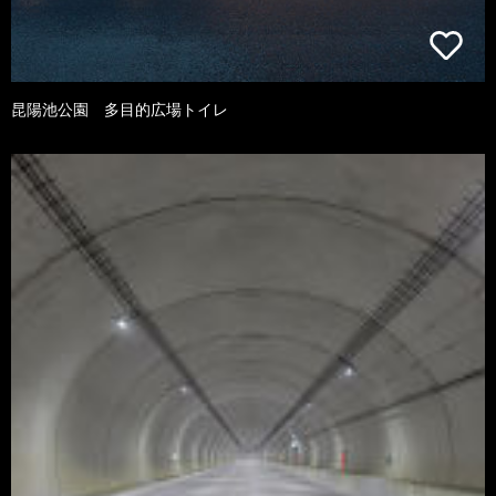
昆陽池公園 多目的広場トイレ