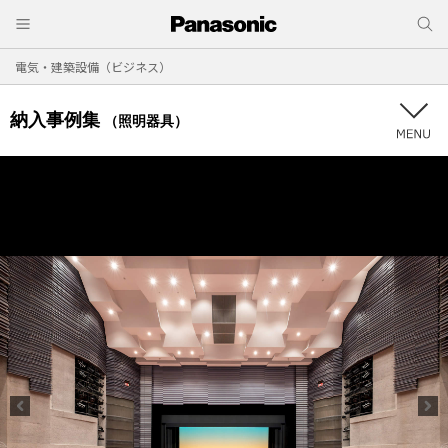
電気・建築設備（ビジネス）
納入事例集
（照明器具）