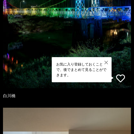
お気に入り登録しておくこと
で、後でまとめて見ることがで
きます。
白川橋