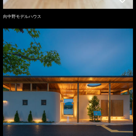
向中野モデルハウス