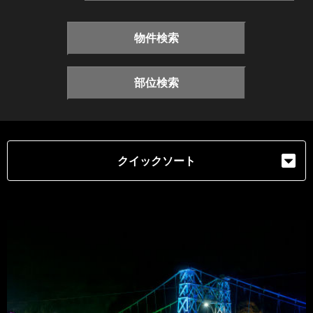
物件検索
部位検索
クイックソート