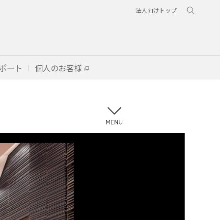
法人向けトップ
ポート
個人のお客様