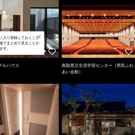
に入り登録しておくこと
後でまとめて見ることが
ます。
デルハウス
鳥取県立生涯学習センター（県民ふれ
あい会館）