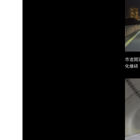
市道開
化修繕