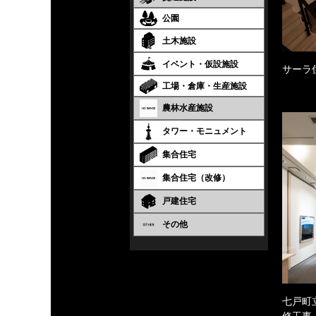
公園
土木施設
イベント・仮設施設
サーラ
工場・倉庫・生産施設
農林水産施設
タワー・モニュメント
集合住宅
集合住宅（改修）
戸建住宅
その他
七戸町
修工事