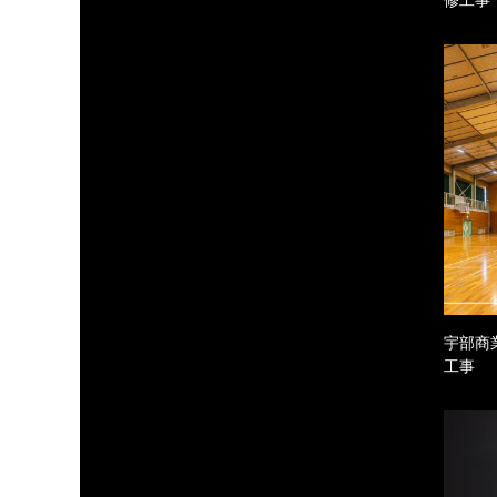
宇部商
工事