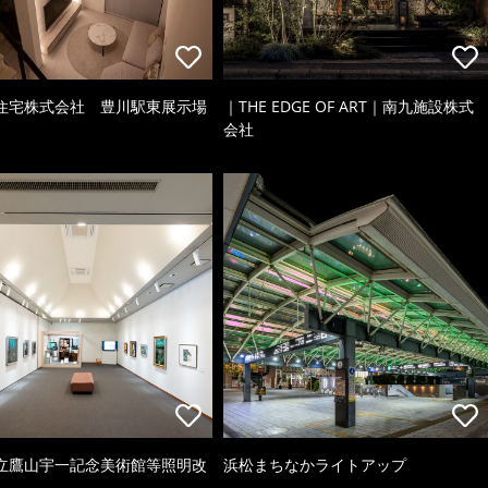
住宅株式会社 豊川駅東展示場
｜THE EDGE OF ART｜南九施設株式
会社
立鷹山宇一記念美術館等照明改
浜松まちなかライトアップ