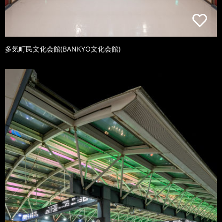
多気町民文化会館(BANKYO文化会館)