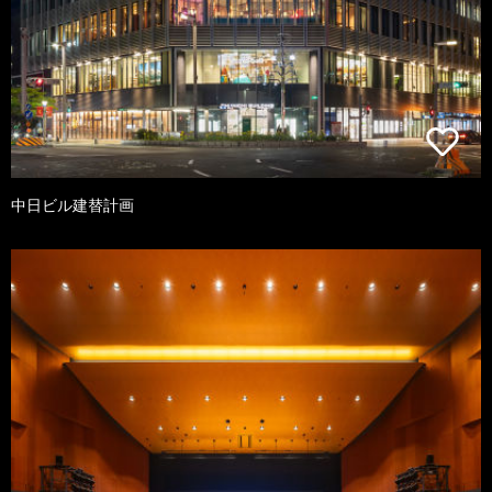
中日ビル建替計画