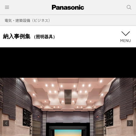
電気・建築設備（ビジネス）
納入事例集
（照明器具）