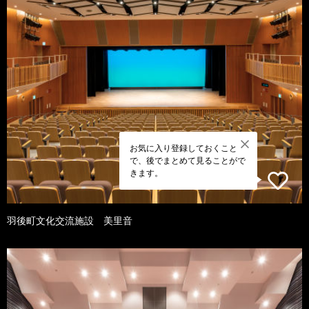
お気に入り登録しておくこと
で、後でまとめて見ることがで
きます。
羽後町文化交流施設 美里音