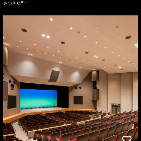
さつきた8・1