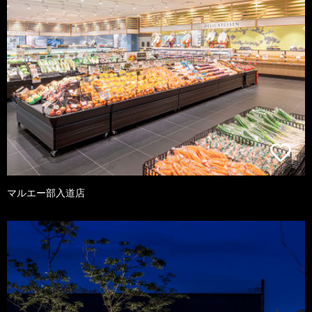
マルエー部入道店