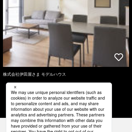
株式会社伊田屋さま モデルハウス
1
2
3
4
5
パナソニックの電気設備 SNSアカウント