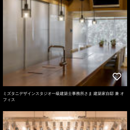
ミズタニデザインスタジオ一級建築士事務所さま 建築家自邸 兼 オ
フィス