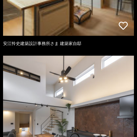
安江怜史建築設計事務所さま 建築家自邸