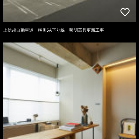
上信越自動車道 横川SA下り線 照明器具更新工事