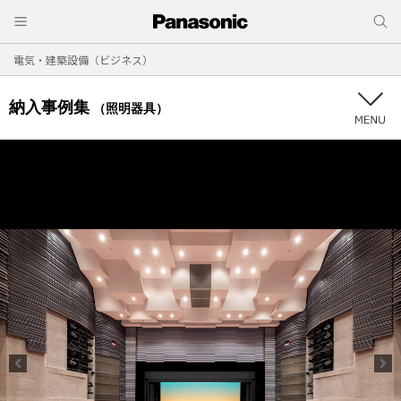
電気・建築設備（ビジネス）
納入事例集
（照明器具）