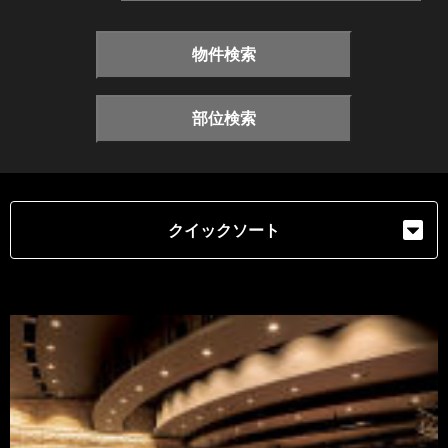
物件検索
部位検索
クイックソート