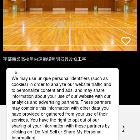
宇部商業高校屋内運動場照明器具改修工事
1
2
3
4
5
パナソニックの電気設備 SNSアカウント