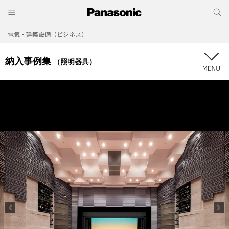
電気・建築設備（ビジネス）
納入事例集
（照明器具）