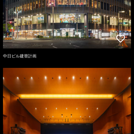
中日ビル建替計画