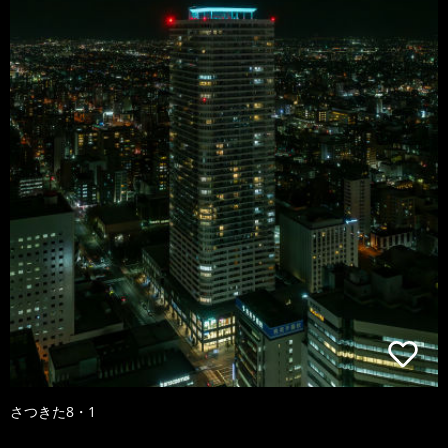
さつきた8・1