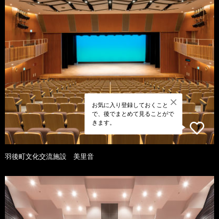
お気に入り登録しておくこと
で、後でまとめて見ることがで
きます。
羽後町文化交流施設 美里音