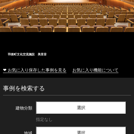
羽後町文化交流施設 美里音
❤ お気に入り保存した事例を見る
お気に入り機能について
事例を検索する
選択
建物分類
指定なし
選択
地域