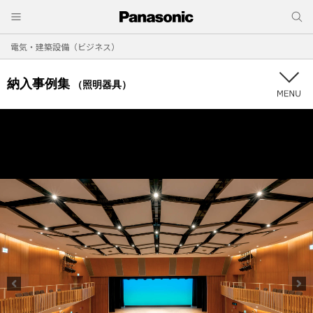
電気・建築設備（ビジネス）
納入事例集
（照明器具）