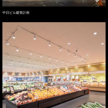
中日ビル建替計画