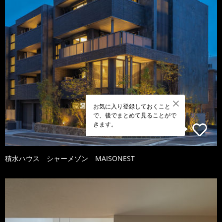
お気に入り登録しておくこと
で、後でまとめて見ることがで
きます。
積水ハウス シャーメゾン MAISONEST