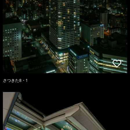
さつきた8・1