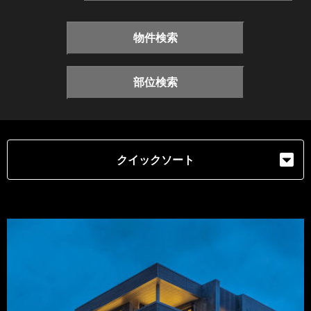
物件検索
部位検索
クイックソート