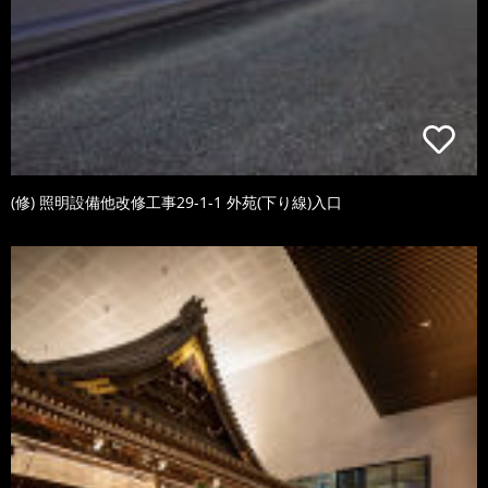
(修) 照明設備他改修工事29-1-1 外苑(下り線)入口