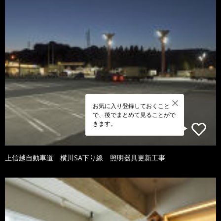
お気に入り登録しておくこと
で、後でまとめて見ることがで
きます。
上信越自動車道 横川SA下り線 照明器具更新工事