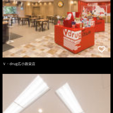
Ｖ・drug広小路栄店