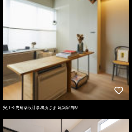
安江怜史建築設計事務所さま 建築家自邸