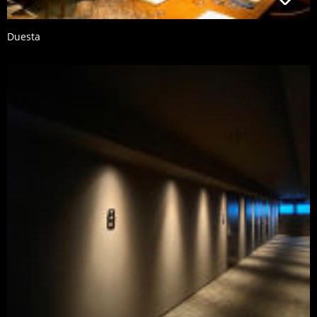
Duesta