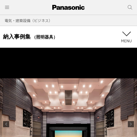
電気・建築設備（ビジネス）
納入事例集
（照明器具）