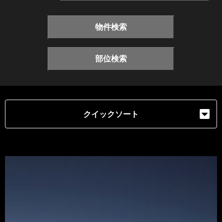
物件検索
部位検索
クイックソート