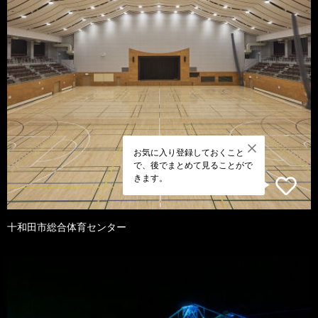
お気に入り登録しておくこと
で、後でまとめて見ることがで
きます。
十和田市総合体育センター