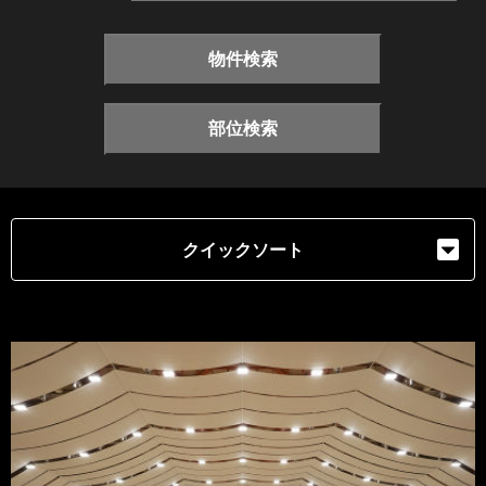
物件検索
部位検索
クイックソート