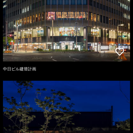
中日ビル建替計画