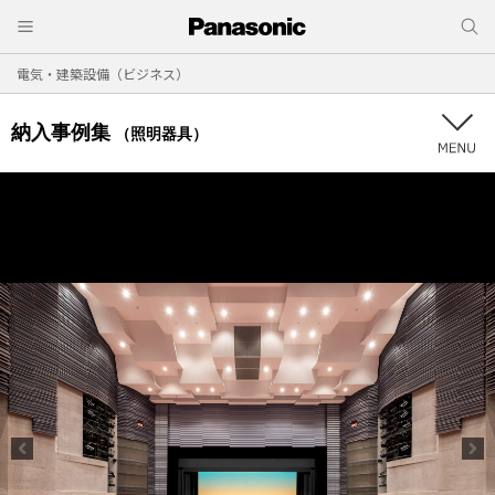
電気・建築設備（ビジネス）
納入事例集
（照明器具）