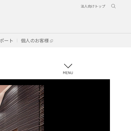
法人向けトップ
ポート
個人のお客様