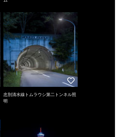
忠別清水線トムラウシ第二トンネル照
明