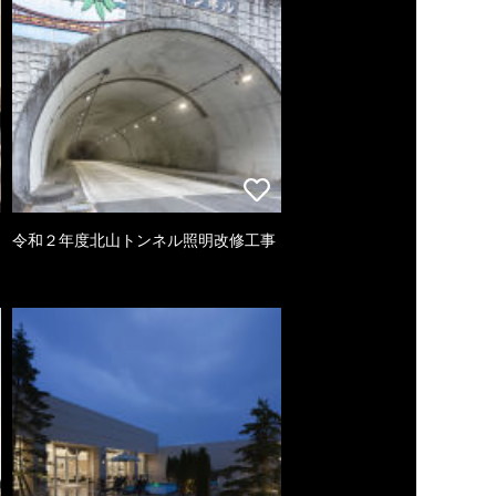
令和２年度北山トンネル照明改修工事