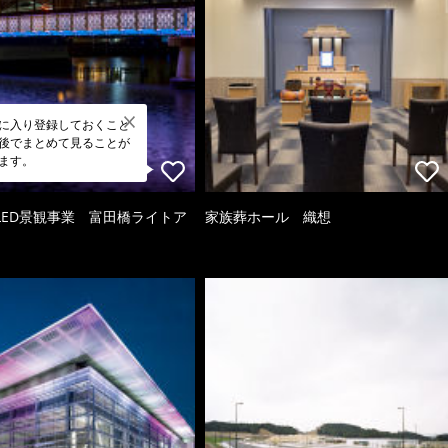
に入り登録しておくこと
後でまとめて見ることが
ます。
LED景観事業 富田橋ライトア
家族葬ホール 織想