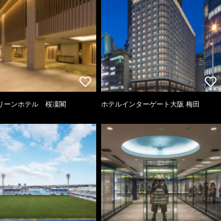
リーンホテル 桜凜閣
ホテルインターゲート大阪 梅田