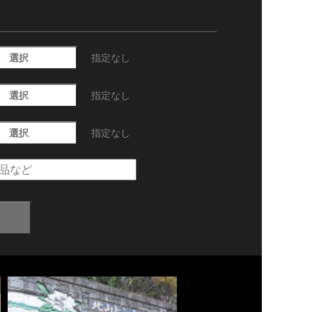
選択
指定なし
選択
指定なし
選択
指定なし