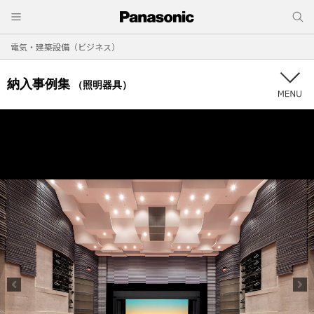
電気・建築設備（ビジネス）
納入事例集
（照明器具）