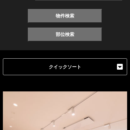
物件検索
部位検索
クイックソート