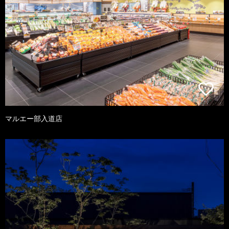
マルエー部入道店