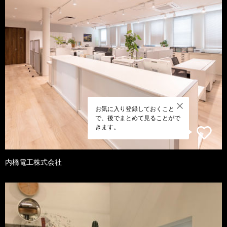
お気に入り登録しておくこと
で、後でまとめて見ることがで
きます。
内橋電工株式会社