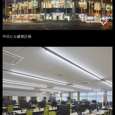
中日ビル建替計画