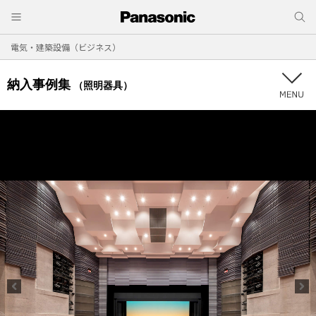
電気・建築設備（ビジネス）
納入事例集
（照明器具）