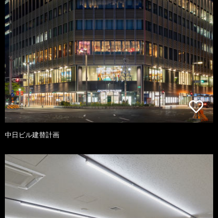
中日ビル建替計画