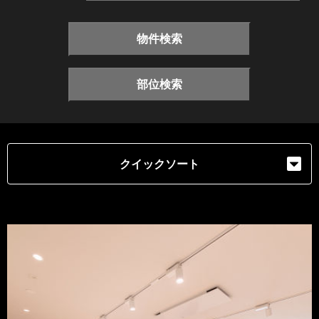
物件検索
部位検索
クイックソート