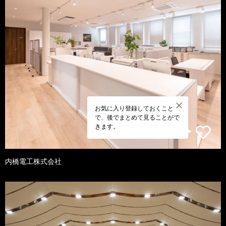
お気に入り登録しておくこと
で、後でまとめて見ることがで
きます。
内橋電工株式会社