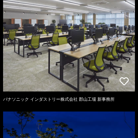
パナソニック インダストリー株式会社 郡山工場 新事務所