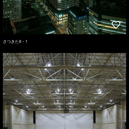
さつきた8・1