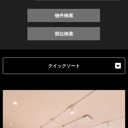
物件検索
部位検索
クイックソート