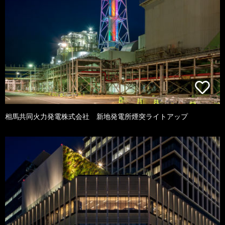
相馬共同火力発電株式会社 新地発電所煙突ライトアップ