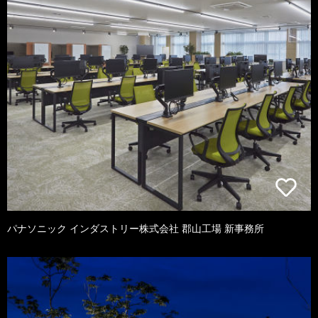
パナソニック インダストリー株式会社 郡山工場 新事務所