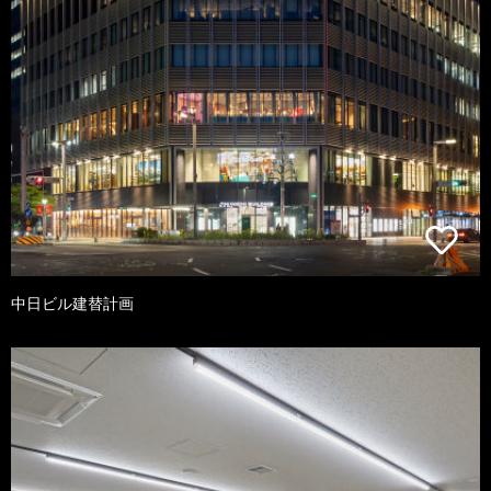
中日ビル建替計画