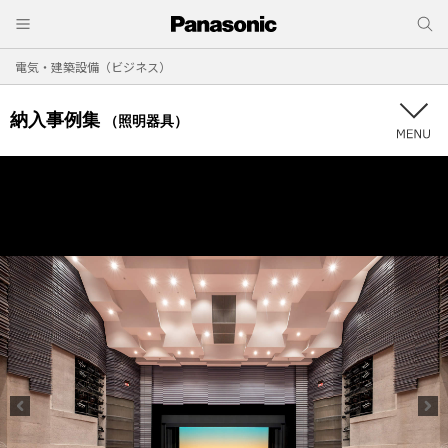
電気・建築設備（ビジネス）
納入事例集
（照明器具）