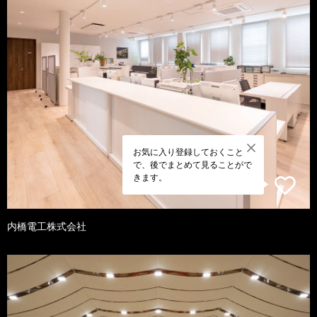
お気に入り登録しておくこと
で、後でまとめて見ることがで
きます。
内橋電工株式会社