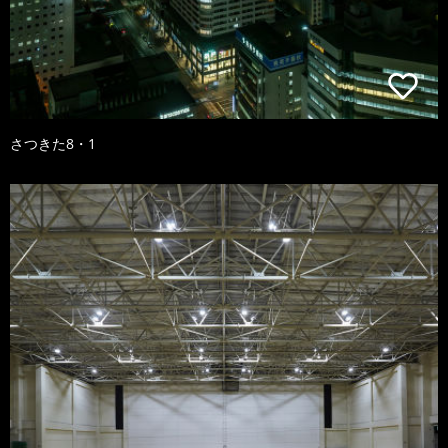
さつきた8・1