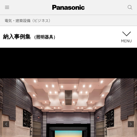
電気・建築設備（ビジネス）
納入事例集
（照明器具）