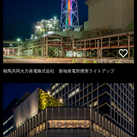
相馬共同火力発電株式会社 新地発電所煙突ライトアップ