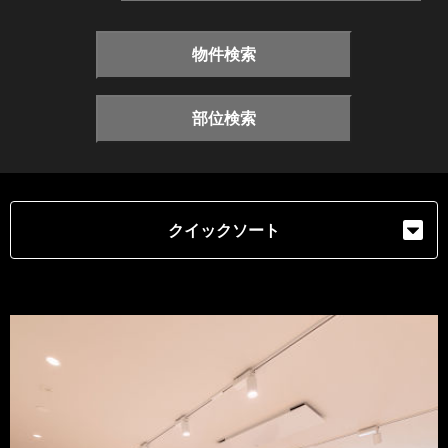
物件検索
部位検索
クイックソート