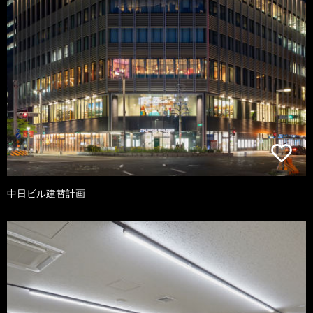
中日ビル建替計画