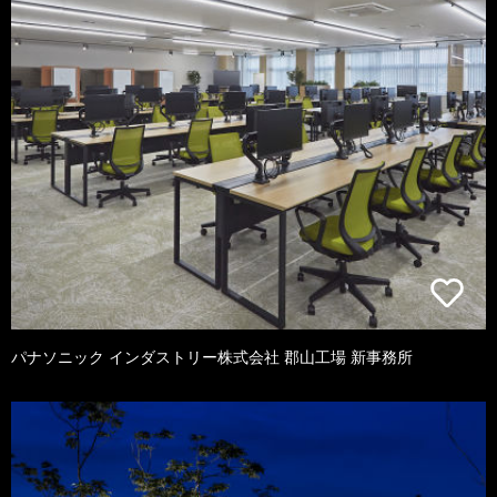
パナソニック インダストリー株式会社 郡山工場 新事務所