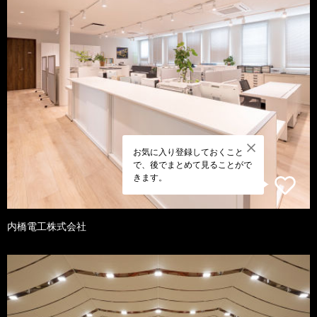
お気に入り登録しておくこと
で、後でまとめて見ることがで
きます。
内橋電工株式会社