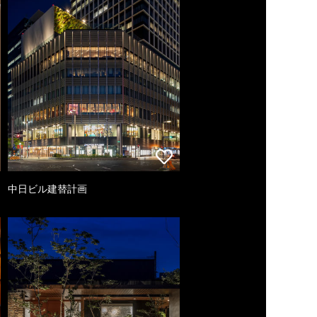
中日ビル建替計画