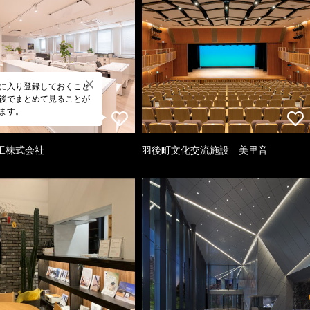
に入り登録しておくこと
後でまとめて見ることが
ます。
工株式会社
羽後町文化交流施設 美里音