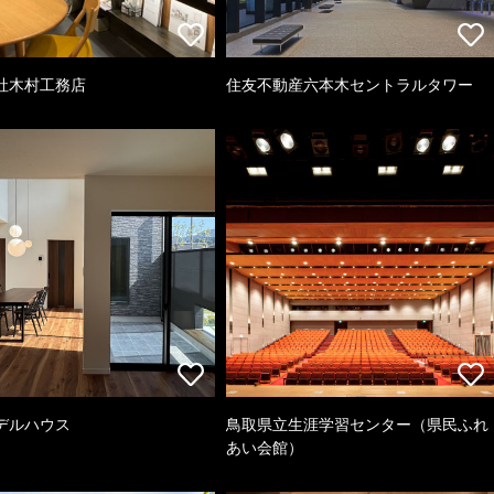
社木村工務店
住友不動産六本木セントラルタワー
デルハウス
鳥取県立生涯学習センター（県民ふれ
あい会館）