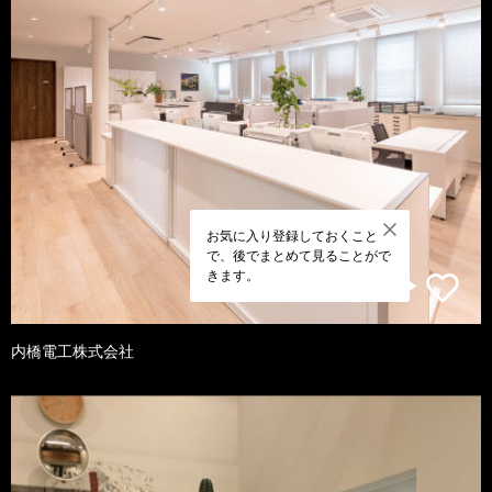
お気に入り登録しておくこと
で、後でまとめて見ることがで
きます。
内橋電工株式会社