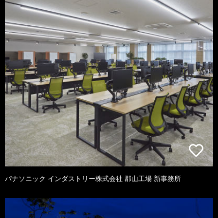
パナソニック インダストリー株式会社 郡山工場 新事務所