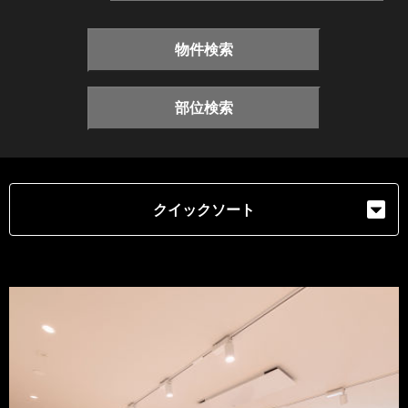
物件検索
部位検索
クイックソート