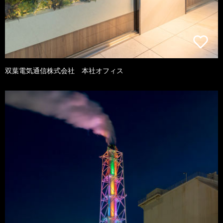
双葉電気通信株式会社 本社オフィス