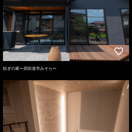
紡ぎの家ー四街道市みそらー