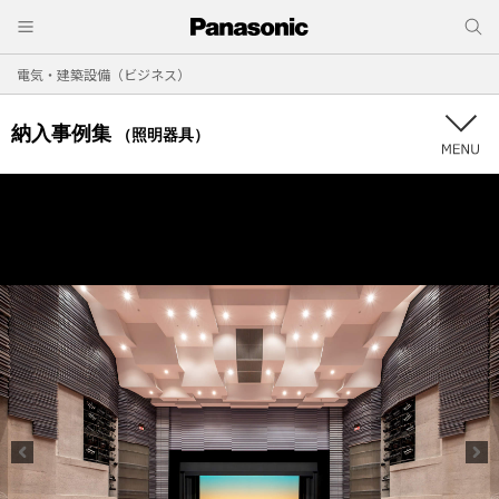
電気・建築設備（ビジネス）
納入事例集
（照明器具）