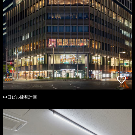
中日ビル建替計画