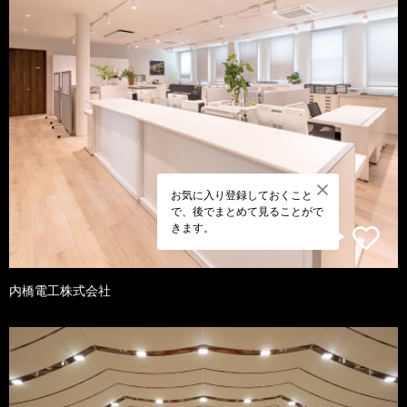
お気に入り登録しておくこと
で、後でまとめて見ることがで
きます。
内橋電工株式会社