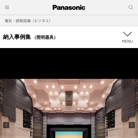
電気・建築設備（ビジネス）
納入事例集
（照明器具）