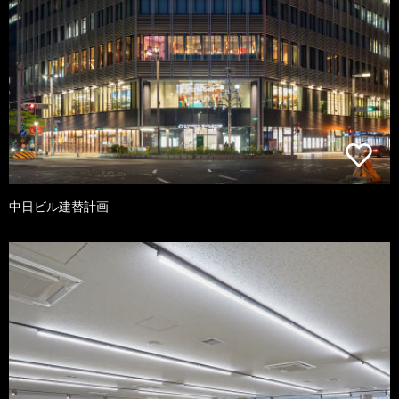
中日ビル建替計画