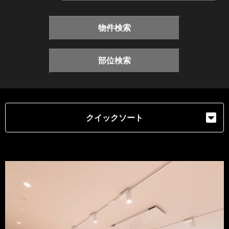
物件検索
部位検索
クイックソート