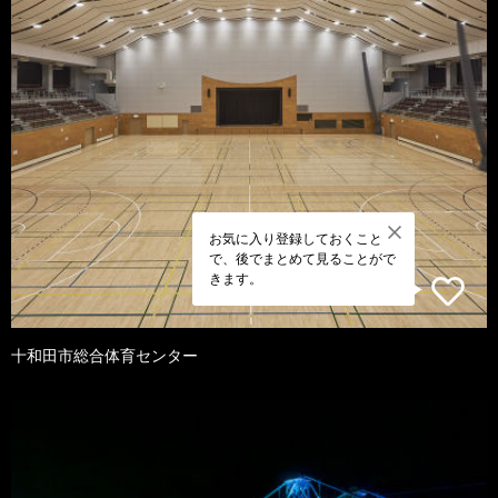
お気に入り登録しておくこと
で、後でまとめて見ることがで
きます。
十和田市総合体育センター