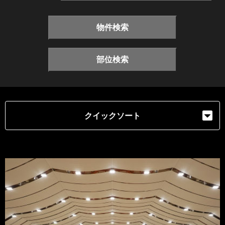
物件検索
部位検索
クイックソート