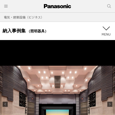
電気・建築設備（ビジネス）
納入事例集
（照明器具）