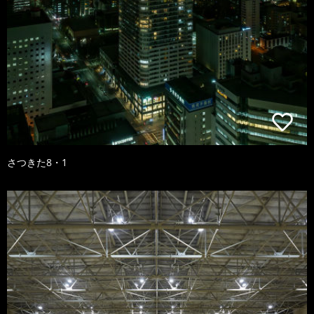
さつきた8・1