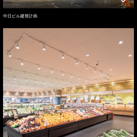
中日ビル建替計画