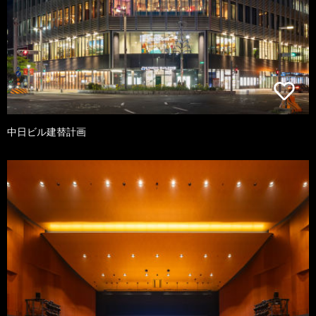
中日ビル建替計画