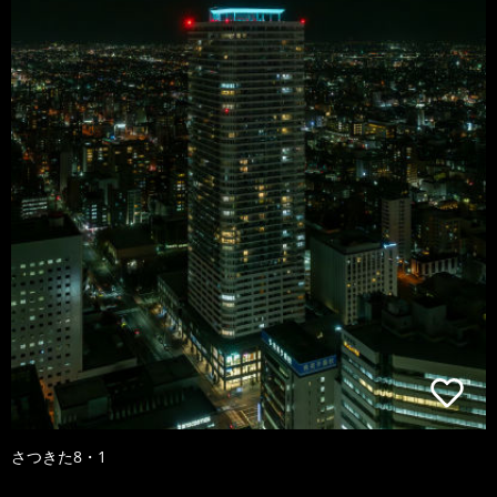
さつきた8・1