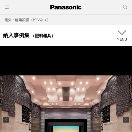
電気・建築設備（ビジネス）
納入事例集
（照明器具）