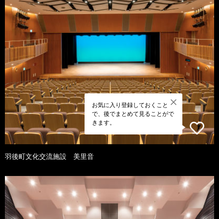
お気に入り登録しておくこと
で、後でまとめて見ることがで
きます。
羽後町文化交流施設 美里音