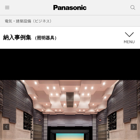
電気・建築設備（ビジネス）
納入事例集
（照明器具）