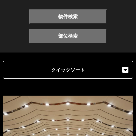
物件検索
部位検索
クイックソート