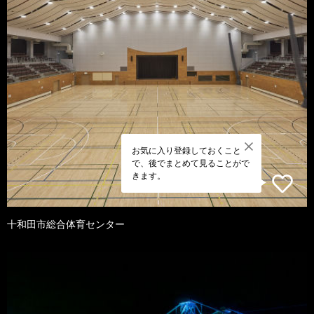
お気に入り登録しておくこと
で、後でまとめて見ることがで
きます。
十和田市総合体育センター