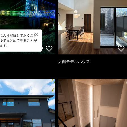
に入り登録しておくこと
後でまとめて見ることが
ます。
大館モデルハウス