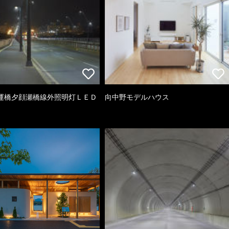
運橋夕顔瀬橋線外照明灯ＬＥＤ
向中野モデルハウス