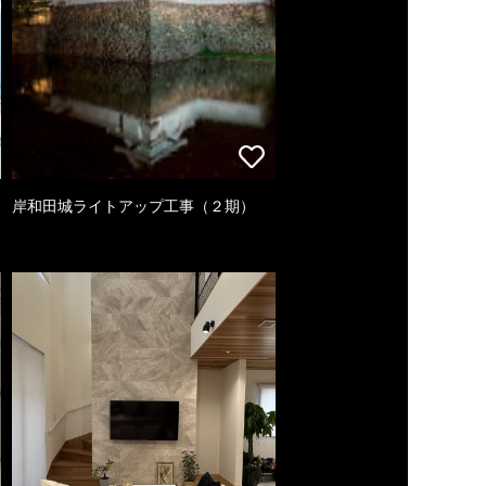
岸和田城ライトアップ工事（２期）