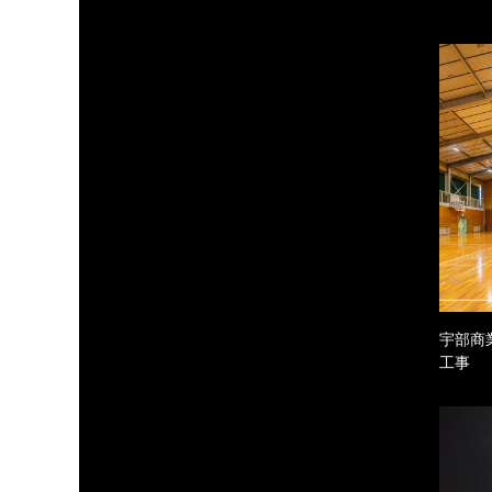
宇部商
工事