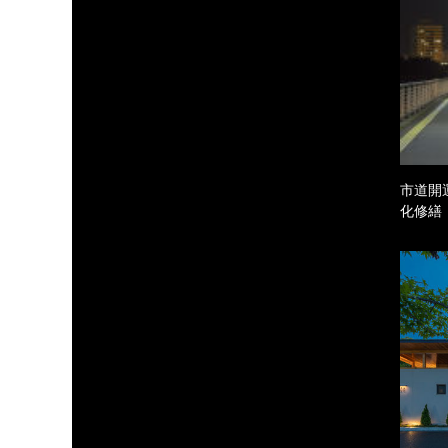
市道開
化修繕