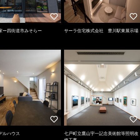
家ー四街道市みそらー
サーラ住宅株式会社 豊川駅東展示場
デルハウス
七戸町立鷹山宇一記念美術館等照明改
修工事