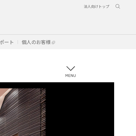
法人向けトップ
ポート
個人のお客様