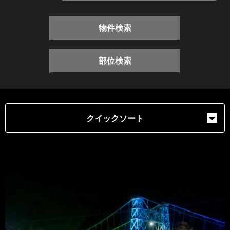
物件検索
部位検索
クイックソート