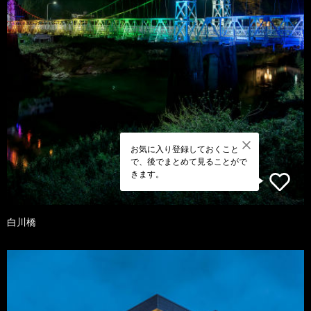
お気に入り登録しておくこと
で、後でまとめて見ることがで
きます。
白川橋