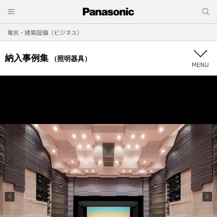
電気・建築設備（ビジネス）
納入事例集
（照明器具）