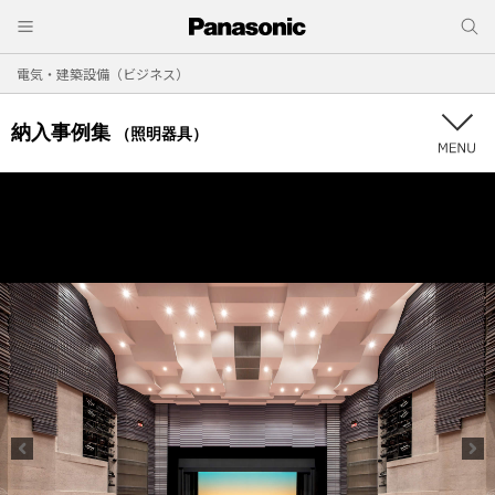
電気・建築設備（ビジネス）
納入事例集
（照明器具）