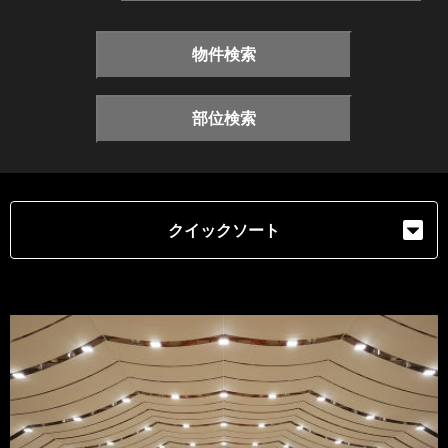
物件検索
部位検索
クイックソート