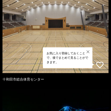
お気に入り登録しておくこと
で、後でまとめて見ることがで
きます。
十和田市総合体育センター