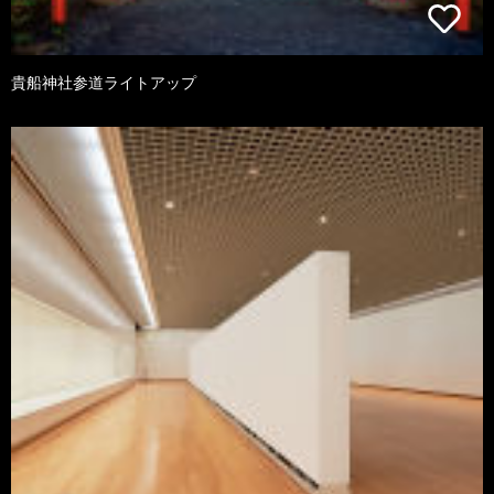
貴船神社参道ライトアップ