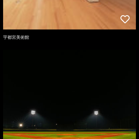
宇都宮美術館