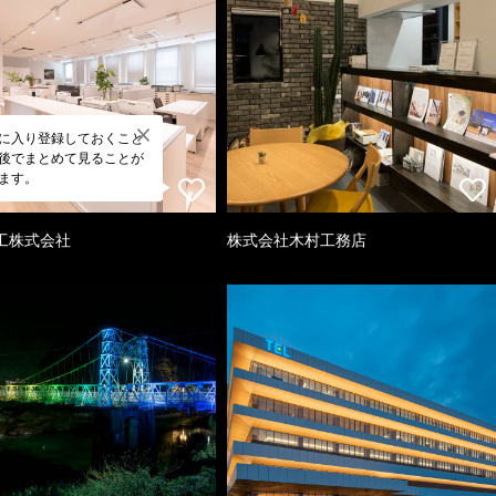
に入り登録しておくこと
後でまとめて見ることが
ます。
工株式会社
株式会社木村工務店