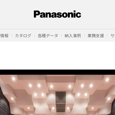
品情報
カタログ
各種データ
納入事例
業務支援
サ