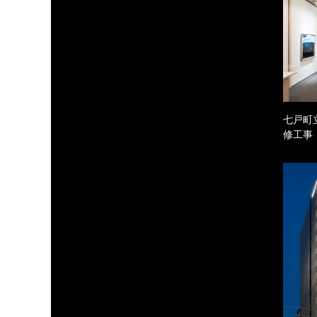
七戸町
修工事