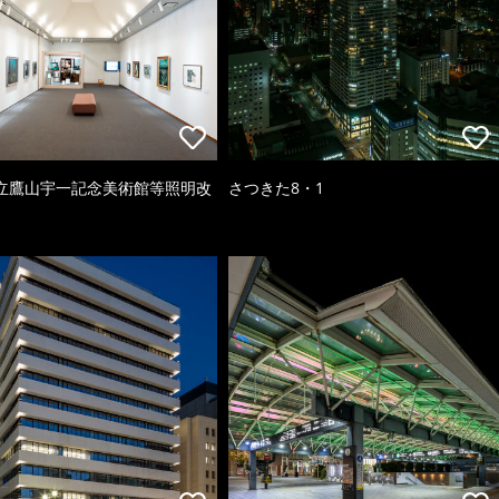
立鷹山宇一記念美術館等照明改
さつきた8・1