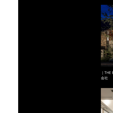
｜THE
会社