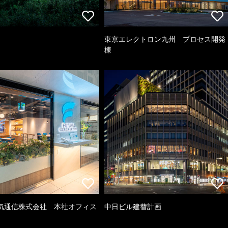
東京エレクトロン九州 プロセス開発
棟
気通信株式会社 本社オフィス
中日ビル建替計画