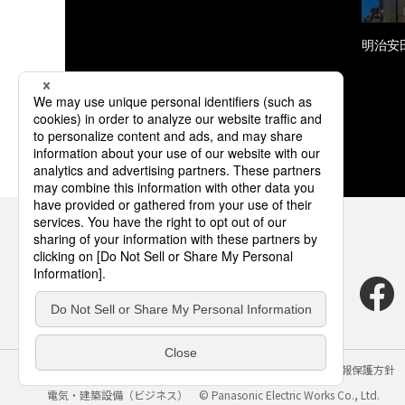
明治安
サイトのご利用にあたって
クッキーポリシー
個人情報保護方針
電気・建築設備（ビジネス）
© Panasonic Electric Works Co., Ltd.