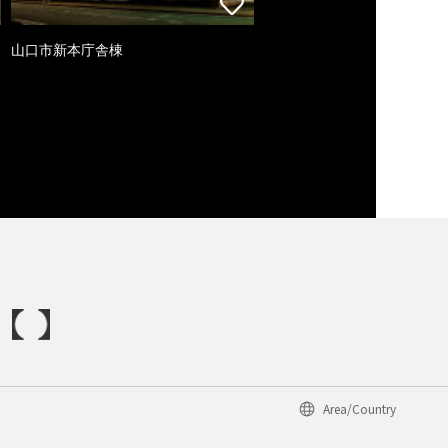
山口市新本庁舎棟
Area/Country