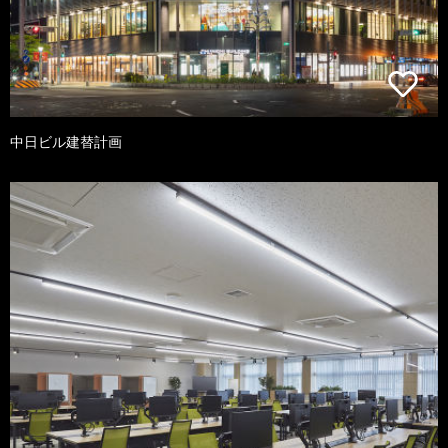
中日ビル建替計画