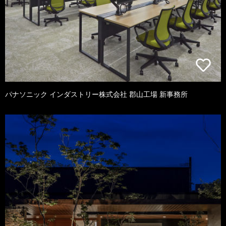
パナソニック インダストリー株式会社 郡山工場 新事務所