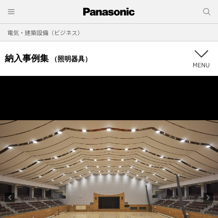
電気・建築設備（ビジネス）
納入事例集
（照明器具）