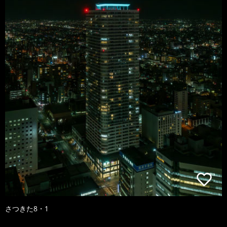
さつきた8・1