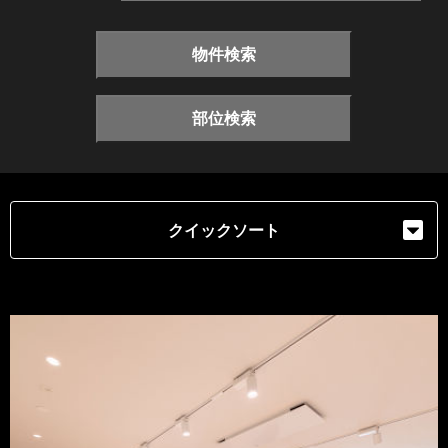
物件検索
部位検索
クイックソート