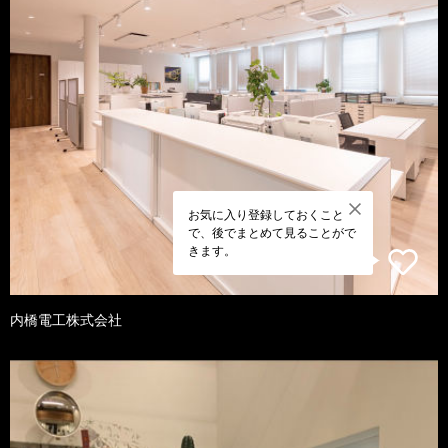
お気に入り登録しておくこと
で、後でまとめて見ることがで
きます。
内橋電工株式会社