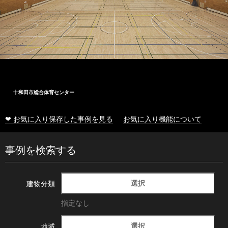
十和田市総合体育センター
❤ お気に入り保存した事例を見る
お気に入り機能について
事例を検索する
選択
建物分類
指定なし
選択
地域