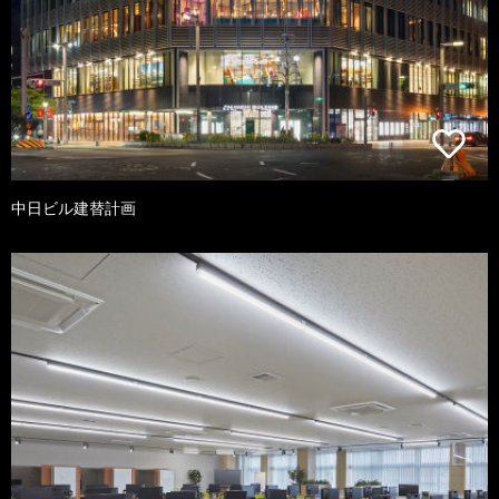
中日ビル建替計画