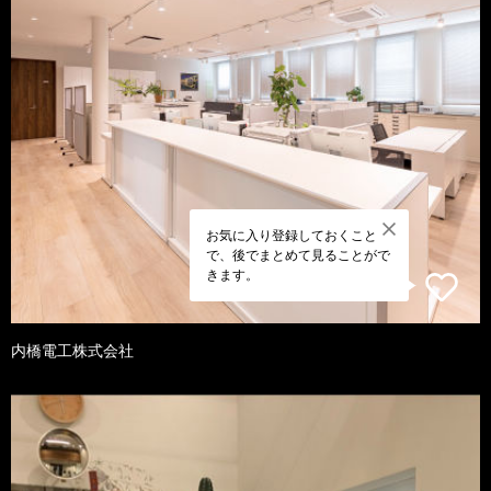
お気に入り登録しておくこと
で、後でまとめて見ることがで
きます。
内橋電工株式会社