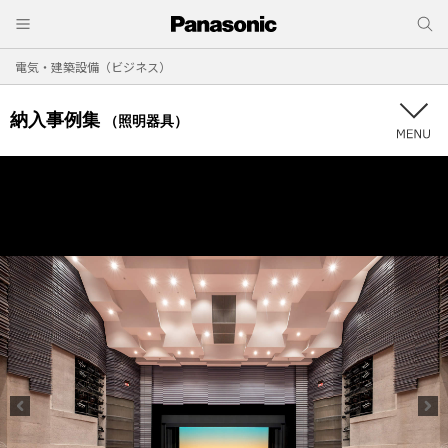
電気・建築設備（ビジネス）
納入事例集
（照明器具）