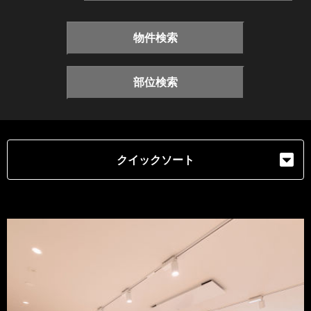
物件検索
部位検索
クイックソート