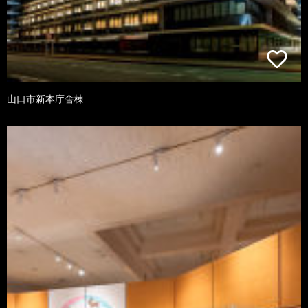
山口市新本庁舎棟