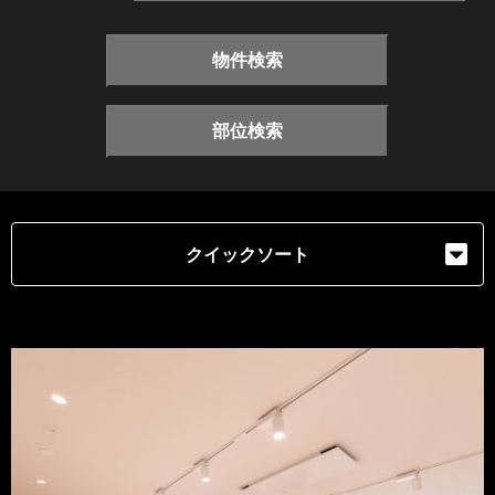
物件検索
部位検索
クイックソート