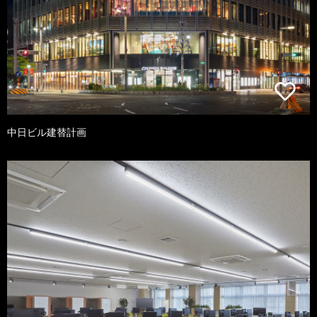
中日ビル建替計画