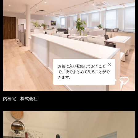
お気に入り登録しておくこと
で、後でまとめて見ることがで
きます。
内橋電工株式会社