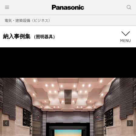
電気・建築設備（ビジネス）
納入事例集
（照明器具）