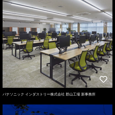
パナソニック インダストリー株式会社 郡山工場 新事務所