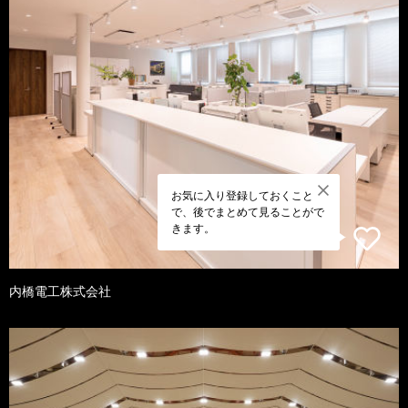
お気に入り登録しておくこと
で、後でまとめて見ることがで
きます。
内橋電工株式会社