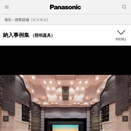
電気・建築設備（ビジネス）
納入事例集
（照明器具）