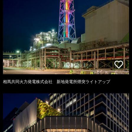
相馬共同火力発電株式会社 新地発電所煙突ライトアップ