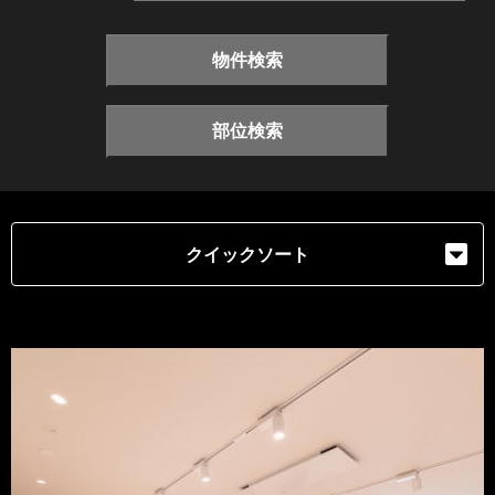
物件検索
部位検索
クイックソート