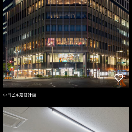
中日ビル建替計画