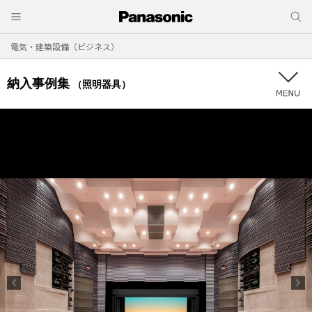
電気・建築設備（ビジネス）
納入事例集
（照明器具）