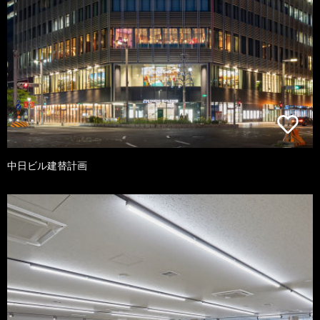
中日ビル建替計画