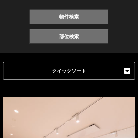
物件検索
部位検索
クイックソート