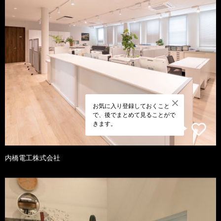
お気に入り登録しておくこと
で、後でまとめて見ることがで
きます。
内橋電工株式会社