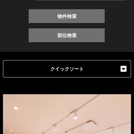
物件検索
部位検索
クイックソート