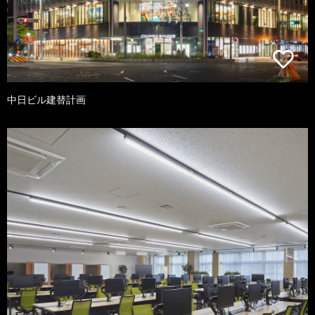
中日ビル建替計画