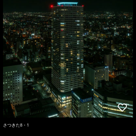
さつきた8・1