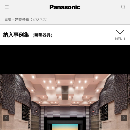
電気・建築設備（ビジネス）
納入事例集
（照明器具）