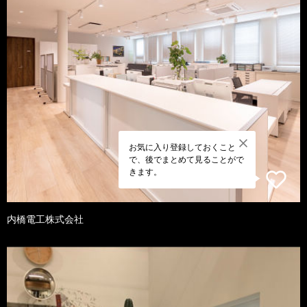
お気に入り登録しておくこと
で、後でまとめて見ることがで
きます。
内橋電工株式会社