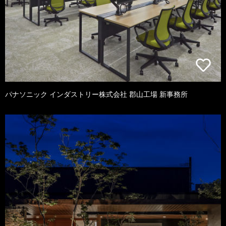
パナソニック インダストリー株式会社 郡山工場 新事務所