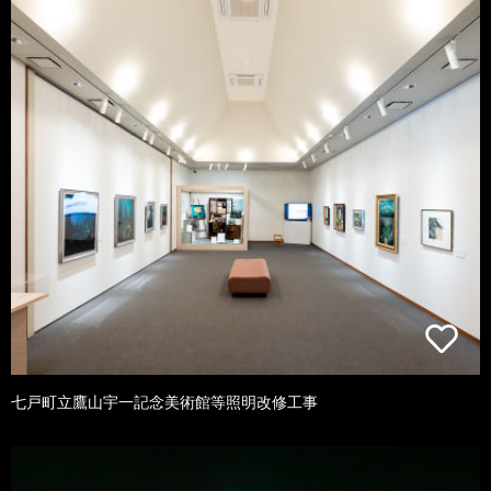
七戸町立鷹山宇一記念美術館等照明改修工事