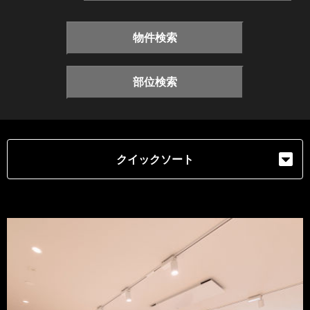
物件検索
部位検索
クイックソート