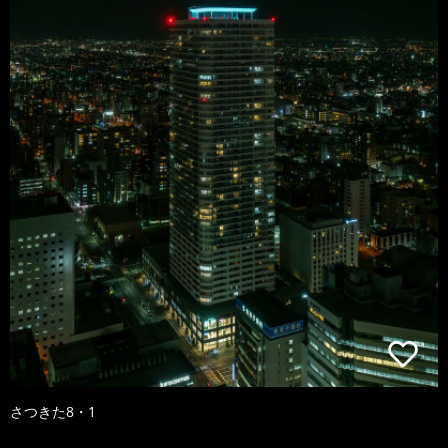
さつきた8・1