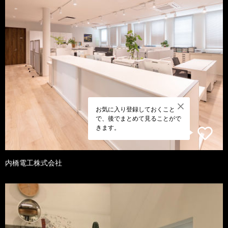
お気に入り登録しておくこと
で、後でまとめて見ることがで
きます。
内橋電工株式会社