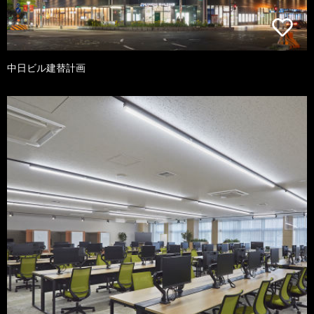
中日ビル建替計画