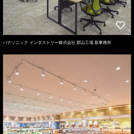
パナソニック インダストリー株式会社 郡山工場 新事務所