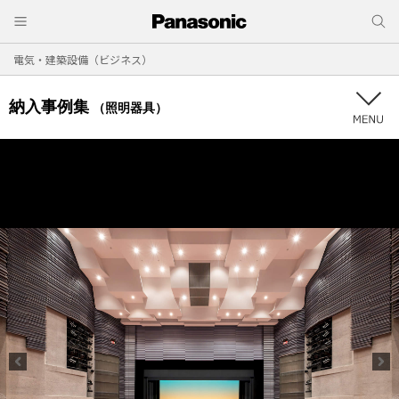
電気・建築設備（ビジネス）
納入事例集
（照明器具）