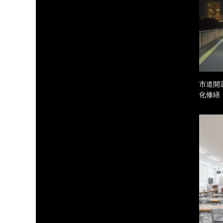
市道開
化修繕