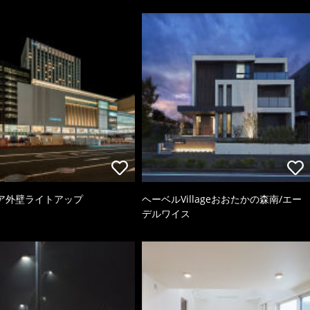
ア外壁ライトアップ
ヘーベルVillageおおたかの森南/エー
デルワイス