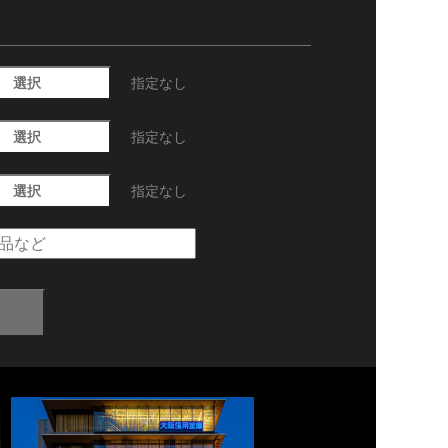
選択
指定なし
選択
指定なし
選択
指定なし