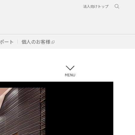
法人向けトップ
ポート
個人のお客様