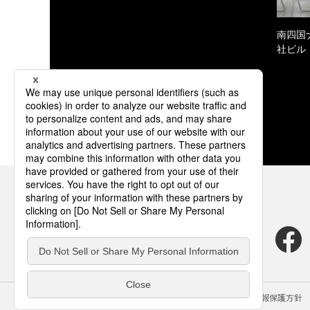
南四国
社ビル
サイトのご利用にあたって
クッキーポリシー
個人情報保護方針