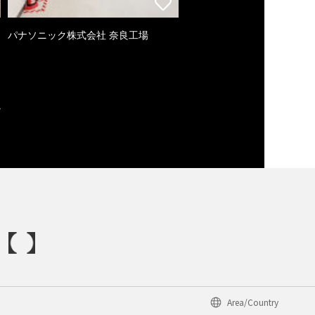
パナソニック株式会社 奈良工場
Area/Country