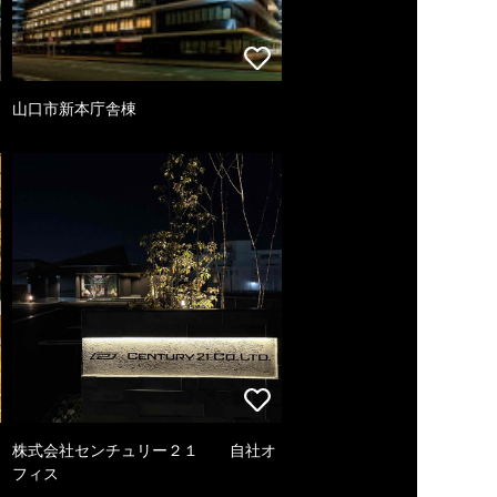
山口市新本庁舎棟
株式会社センチュリー２１ 自社オ
フィス