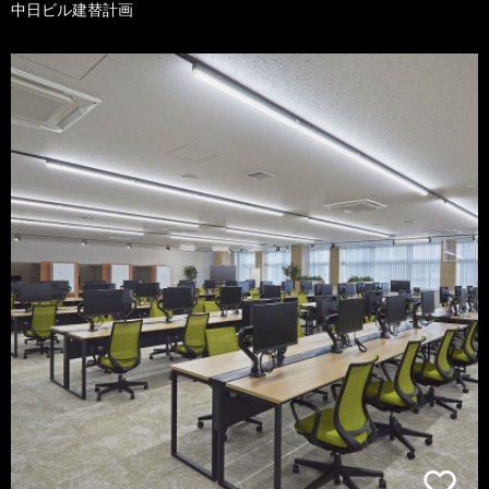
中日ビル建替計画