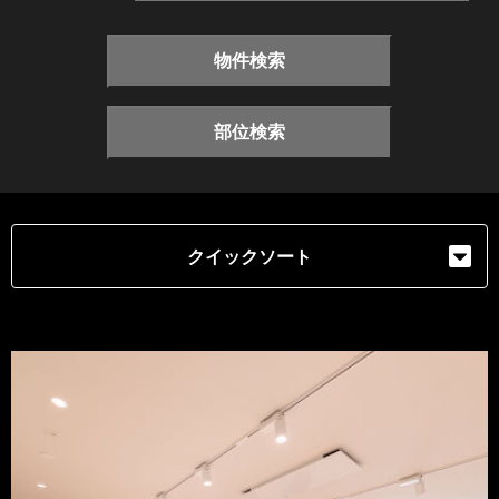
物件検索
部位検索
クイックソート