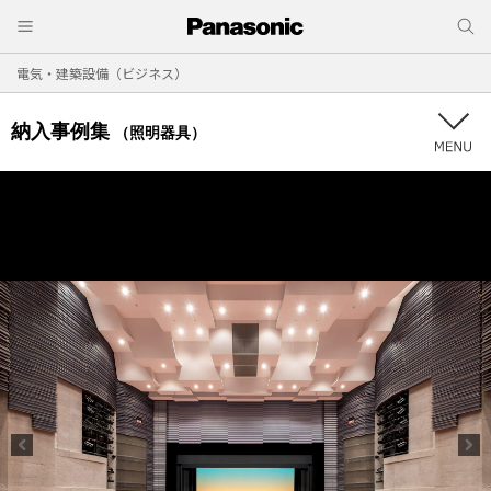
電気・建築設備（ビジネス）
納入事例集
（照明器具）