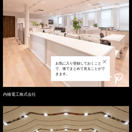
お気に入り登録しておくこと
で、後でまとめて見ることがで
きます。
内橋電工株式会社