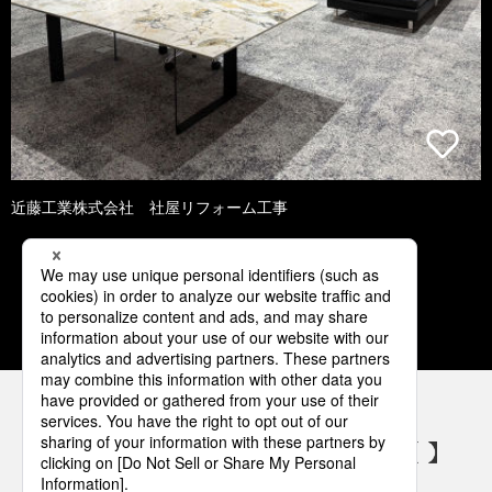
近藤工業株式会社 社屋リフォーム工事
1
2
3
4
5
パナソニックの電気設備 SNSアカウント