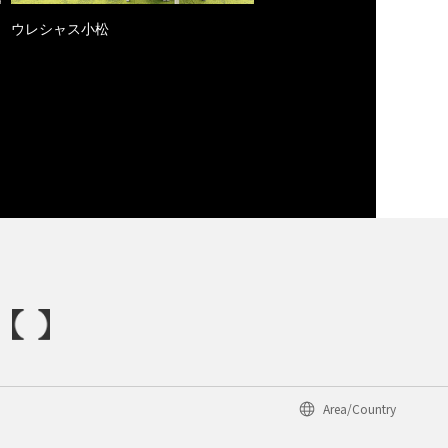
ウレシャス小松
Area/Country