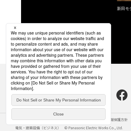
新田モ
サイトのご利用にあたって
クッキーポリシー
個人情報保護方針
電気・建築設備（ビジネス）
© Panasonic Electric Works Co., Ltd.