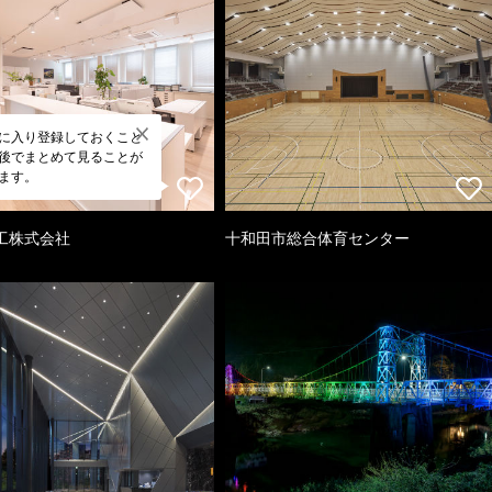
に入り登録しておくこと
後でまとめて見ることが
ます。
工株式会社
十和田市総合体育センター