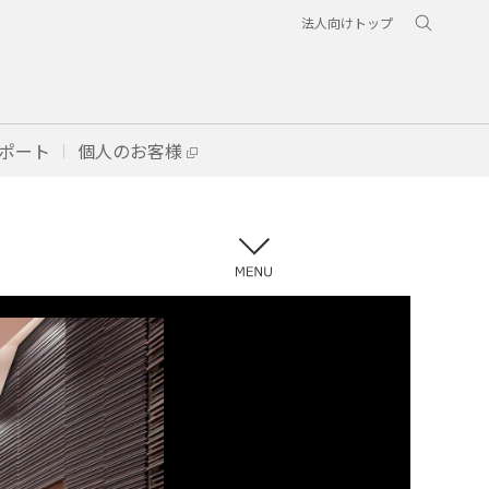
法人向けトップ
ポート
個人のお客様