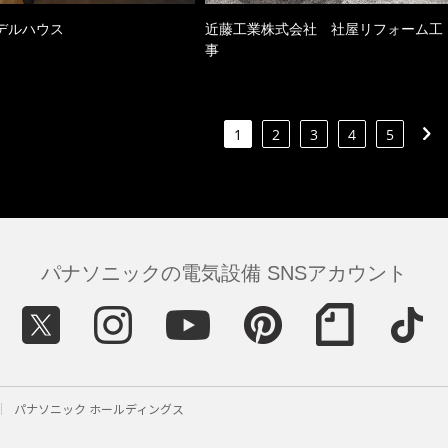
デルハウス
近藤工業株式会社 社屋リフォーム工
事
1
2
3
4
5
パナソニックの電気設備 SNSアカウント
パナソニック ホールディングス