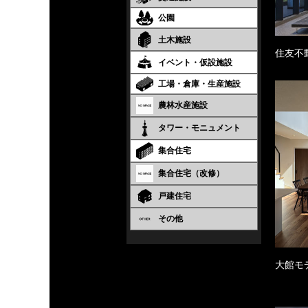
公園
土木施設
住友不
イベント・仮設施設
工場・倉庫・生産施設
農林水産施設
タワー・モニュメント
集合住宅
集合住宅（改修）
戸建住宅
その他
大館モ