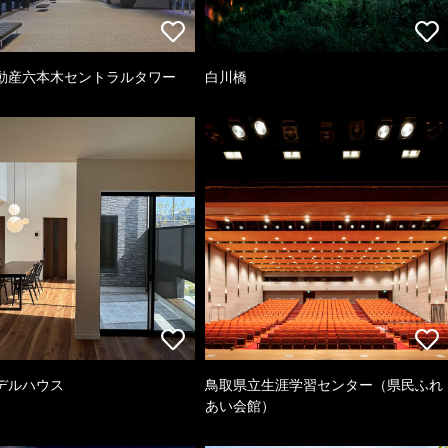
動産六本木セントラルタワー
白川橋
デルハウス
鳥取県立生涯学習センター（県民ふれ
あい会館）